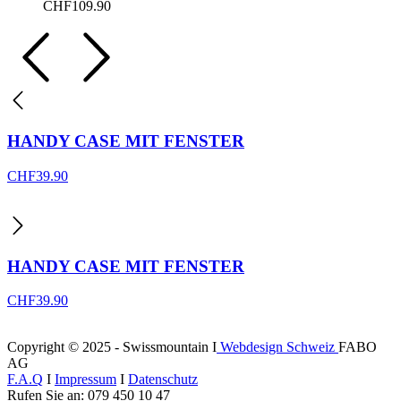
CHF
109.90
HANDY CASE MIT FENSTER
CHF
39.90
HANDY CASE MIT FENSTER
CHF
39.90
Copyright © 2025 - Swissmountain I
Webdesign Schweiz
FABO
AG
F.A.Q
I
Impressum
I
Datenschutz
Rufen Sie an: 079 450 10 47