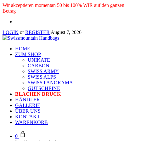
Wir akzeptieren momentan 50 bis 100% WIR auf den ganzen
Betrag
LOGIN
or
REGISTER
|
August 7, 2026
HOME
ZUM SHOP
UNIKATE
CARBON
SWISS ARMY
SWISS ALPS
SWISS PANORAMA
GUTSCHEINE
BLACHEN DRUCK
HÄNDLER
GALLERIE
ÜBER UNS
KONTAKT
WARENKORB
0