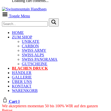
Loading cart contents...
Toggle Menu
HOME
ZUM SHOP
UNIKATE
CARBON
SWISS ARMY
SWISS ALPS
SWISS PANORAMA
GUTSCHEINE
BLACHEN DRUCK
HÄNDLER
GALLERIE
ÜBER UNS
KONTAKT
WARENKORB
Cart
0
Wir akzeptieren momentan 50 bis 100% WIR auf den ganzen
Betrag