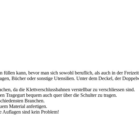
n füllen kann, bevor man sich sowohl beruflich, als auch in der Freizei
lagen, Bücher oder sonstige Utensilien. Unter dem Deckel, der Doppelwa
achen, da die Klettverschlussbahnen verstellbar zu verschliessen sind.
aren Tragegurt bequem auch quer über die Schulter zu tragen.
schiedensten Branchen.
em Material anfertigen.
ne Auflagen sind kein Problem!