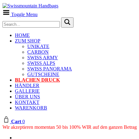
Toggle Menu
HOME
ZUM SHOP
UNIKATE
CARBON
SWISS ARMY
SWISS ALPS
SWISS PANORAMA
GUTSCHEINE
BLACHEN DRUCK
HÄNDLER
GALLERIE
ÜBER UNS
KONTAKT
WARENKORB
Cart
0
Wir akzeptieren momentan 50 bis 100% WIR auf den ganzen Betrag