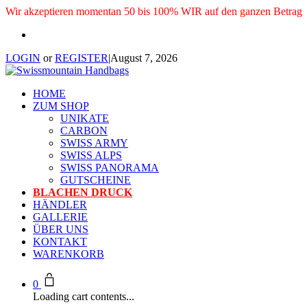
Wir akzeptieren momentan 50 bis 100% WIR auf den ganzen Betrag
LOGIN
or
REGISTER
|
August 7, 2026
HOME
ZUM SHOP
UNIKATE
CARBON
SWISS ARMY
SWISS ALPS
SWISS PANORAMA
GUTSCHEINE
BLACHEN DRUCK
HÄNDLER
GALLERIE
ÜBER UNS
KONTAKT
WARENKORB
0
Loading cart contents...