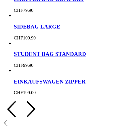
CHF
79.90
SIDEBAG LARGE
CHF
109.90
STUDENT BAG STANDARD
CHF
99.90
EINKAUFSWAGEN ZIPPER
CHF
199.00