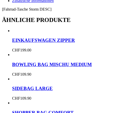
Zusätzliche Informationen
[Fahrrad-Tasche Storm DESC]
ÄHNLICHE PRODUKTE
EINKAUFSWAGEN ZIPPER
CHF
199.00
BOWLING BAG MISCHU MEDIUM
CHF
109.90
SIDEBAG LARGE
CHF
109.90
SHOPPER BAG COMFORT