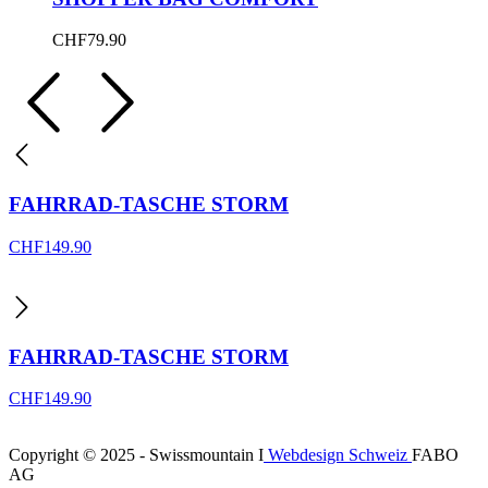
CHF
79.90
FAHRRAD-TASCHE STORM
CHF
149.90
FAHRRAD-TASCHE STORM
CHF
149.90
Copyright © 2025 - Swissmountain I
Webdesign Schweiz
FABO
AG