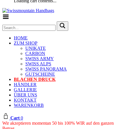
Loading cart contents...
Toggle Menu
HOME
ZUM SHOP
UNIKATE
CARBON
SWISS ARMY
SWISS ALPS
SWISS PANORAMA
GUTSCHEINE
BLACHEN DRUCK
HÄNDLER
GALLERIE
ÜBER UNS
KONTAKT
WARENKORB
Cart
0
Wir akzeptieren momentan 50 bis 100% WIR auf den ganzen
Betrag