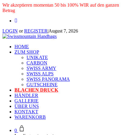
Wir akzeptieren momentan 50 bis 100% WIR auf den ganzen
Betrag
LOGIN
or
REGISTER
|
August 7, 2026
HOME
ZUM SHOP
UNIKATE
CARBON
SWISS ARMY
SWISS ALPS
SWISS PANORAMA
GUTSCHEINE
BLACHEN DRUCK
HÄNDLER
GALLERIE
ÜBER UNS
KONTAKT
WARENKORB
0