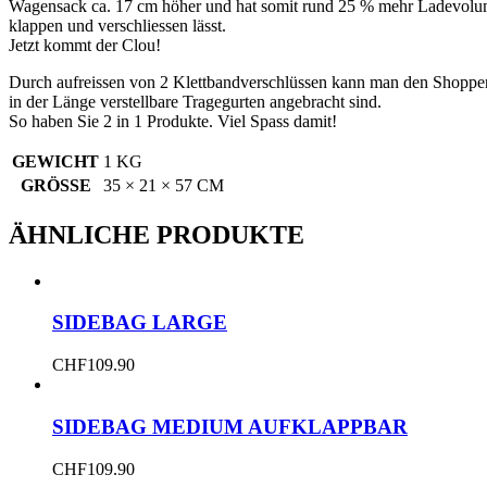
Wagensack ca. 17 cm höher und hat somit rund 25 % mehr Ladevolumen.
klappen und verschliessen lässt.
Jetzt kommt der Clou!
Durch aufreissen von 2 Klettbandverschlüssen kann man den Shoppe
in der Länge verstellbare Tragegurten angebracht sind.
So haben Sie 2 in 1 Produkte. Viel Spass damit!
GEWICHT
1 KG
GRÖSSE
35 × 21 × 57 CM
ÄHNLICHE PRODUKTE
SIDEBAG LARGE
CHF
109.90
SIDEBAG MEDIUM AUFKLAPPBAR
CHF
109.90