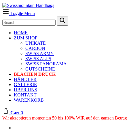
Toggle Menu
HOME
ZUM SHOP
UNIKATE
CARBON
SWISS ARMY
SWISS ALPS
SWISS PANORAMA
GUTSCHEINE
BLACHEN DRUCK
HÄNDLER
GALLERIE
ÜBER UNS
KONTAKT
WARENKORB
Cart
0
Wir akzeptieren momentan 50 bis 100% WIR auf den ganzen Betrag