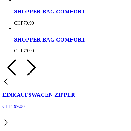
SHOPPER BAG COMFORT
CHF
79.90
SHOPPER BAG COMFORT
CHF
79.90
EINKAUFSWAGEN ZIPPER
CHF
199.00