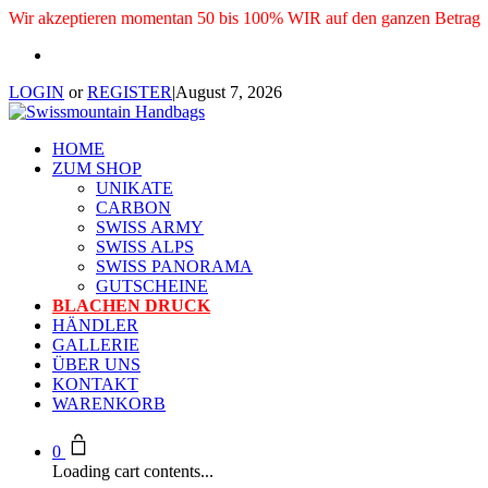
Wir akzeptieren momentan 50 bis 100% WIR auf den ganzen Betrag
LOGIN
or
REGISTER
|
August 7, 2026
HOME
ZUM SHOP
UNIKATE
CARBON
SWISS ARMY
SWISS ALPS
SWISS PANORAMA
GUTSCHEINE
BLACHEN DRUCK
HÄNDLER
GALLERIE
ÜBER UNS
KONTAKT
WARENKORB
0
Loading cart contents...