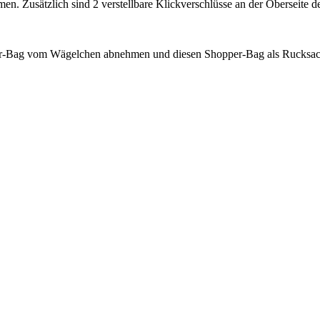
 Zusätzlich sind 2 verstellbare Klickverschlüsse an der Oberseite des
r-Bag vom Wägelchen abnehmen und diesen Shopper-Bag als Rucksack 