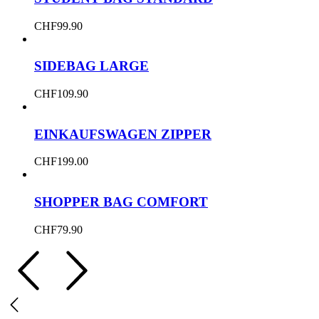
CHF
99.90
SIDEBAG LARGE
CHF
109.90
EINKAUFSWAGEN ZIPPER
CHF
199.00
SHOPPER BAG COMFORT
CHF
79.90