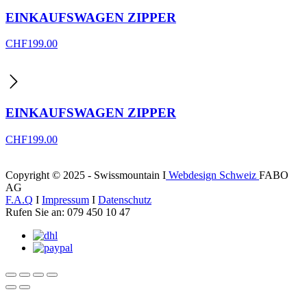
EINKAUFSWAGEN ZIPPER
CHF
199.00
EINKAUFSWAGEN ZIPPER
CHF
199.00
Copyright © 2025 - Swissmountain I
Webdesign Schweiz
FABO
AG
F.A.Q
I
Impressum
I
Datenschutz
Rufen Sie an: 079 450 10 47