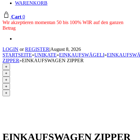
WARENKORB
Cart
0
Wir akzeptieren momentan 50 bis 100% WIR auf den ganzen
Betrag
LOGIN
or
REGISTER
|
August 8, 2026
STARTSEITE
»
UNIKATE
»
EINKAUFSWÄGELI
»
EINKAUFSWÄ
ZIPPER
»
EINKAUFSWAGEN ZIPPER
+
+
+
+
+
EINKAUFSWAGEN ZIPPER