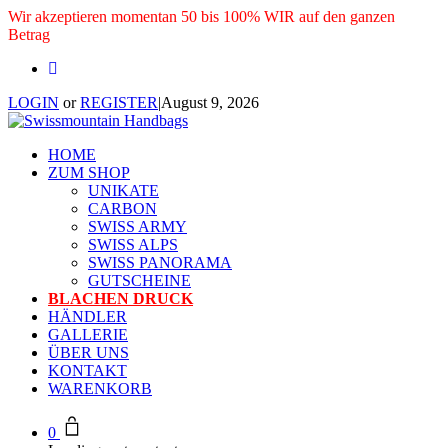
Wir akzeptieren momentan 50 bis 100% WIR auf den ganzen
Betrag
LOGIN
or
REGISTER
|
August 9, 2026
HOME
ZUM SHOP
UNIKATE
CARBON
SWISS ARMY
SWISS ALPS
SWISS PANORAMA
GUTSCHEINE
BLACHEN DRUCK
HÄNDLER
GALLERIE
ÜBER UNS
KONTAKT
WARENKORB
0