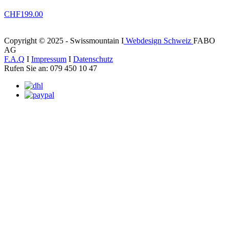
CHF
199.00
Copyright © 2025 - Swissmountain I
Webdesign Schweiz
FABO
AG
F.A.Q
I
Impressum
I
Datenschutz
Rufen Sie an: 079 450 10 47