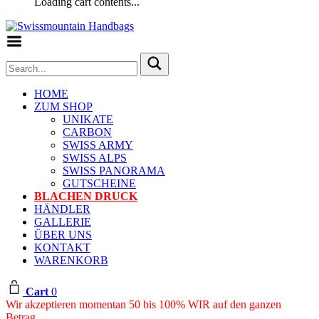
Loading cart contents...
Toggle Menu
HOME
ZUM SHOP
UNIKATE
CARBON
SWISS ARMY
SWISS ALPS
SWISS PANORAMA
GUTSCHEINE
BLACHEN DRUCK
HÄNDLER
GALLERIE
ÜBER UNS
KONTAKT
WARENKORB
Cart
0
Wir akzeptieren momentan 50 bis 100% WIR auf den ganzen
Betrag