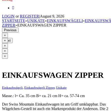
LOGIN
or
REGISTER
|
August 9, 2026
STARTSEITE
»
UNIKATE
»
EINKAUFSWÄGELI
»
EINKAUFSWÄ
ZIPPER
»
EINKAUFSWAGEN ZIPPER
Previous
Next
EINKAUFSWAGEN ZIPPER
Einkaufswägeli
,
Einkaufswägeli Zipper
,
Unikate
Masse.: l= Ca. 35 cm B= ca. 21 cm H= ca. 57-74 cm
Der Swiss Mountain Einkaufswagen ist am Griff umklappbar. Das
Wägelchen-Gestell ist auch ein Markenprodukt der Anderson. Die 2