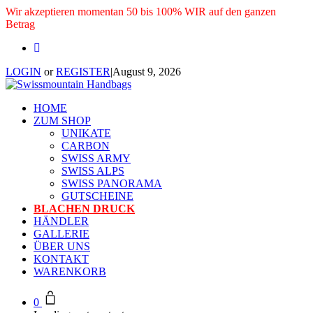
Wir akzeptieren momentan 50 bis 100% WIR auf den ganzen
Betrag
LOGIN
or
REGISTER
|
August 9, 2026
HOME
ZUM SHOP
UNIKATE
CARBON
SWISS ARMY
SWISS ALPS
SWISS PANORAMA
GUTSCHEINE
BLACHEN DRUCK
HÄNDLER
GALLERIE
ÜBER UNS
KONTAKT
WARENKORB
0