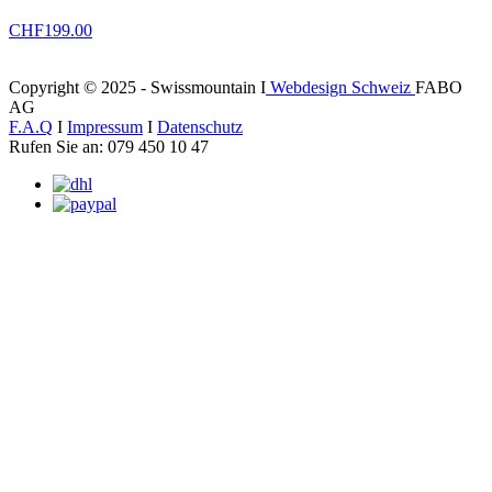
CHF
199.00
Copyright © 2025 - Swissmountain I
Webdesign Schweiz
FABO
AG
F.A.Q
I
Impressum
I
Datenschutz
Rufen Sie an: 079 450 10 47