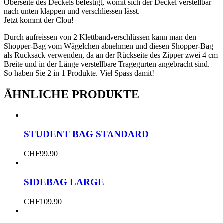
Oberseite des Deckels befestigt, womit sich der Deckel verstellbar
nach unten klappen und verschliessen lässt.
Jetzt kommt der Clou!
Durch aufreissen von 2 Klettbandverschlüssen kann man den
Shopper-Bag vom Wägelchen abnehmen und diesen Shopper-Bag
als Rucksack verwenden, da an der Rückseite des Zipper zwei 4 cm
Breite und in der Länge verstellbare Tragegurten angebracht sind.
So haben Sie 2 in 1 Produkte. Viel Spass damit!
ÄHNLICHE PRODUKTE
STUDENT BAG STANDARD
CHF
99.90
SIDEBAG LARGE
CHF
109.90