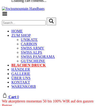
Loading cart contents...
Toggle Menu
HOME
ZUM SHOP
UNIKATE
CARBON
SWISS ARMY
SWISS ALPS
SWISS PANORAMA
GUTSCHEINE
BLACHEN DRUCK
HÄNDLER
GALLERIE
ÜBER UNS
KONTAKT
WARENKORB
Cart
0
Wir akzeptieren momentan 50 bis 100% WIR auf den ganzen
Betrag