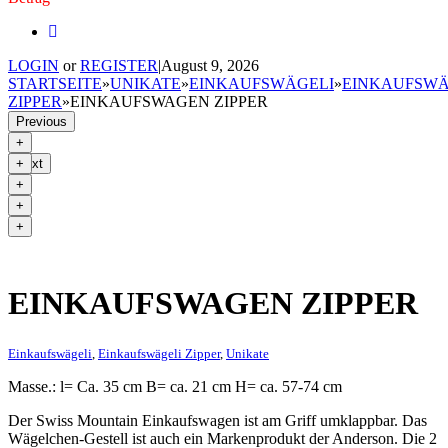
LOGIN
or
REGISTER
|
August 9, 2026
STARTSEITE
»
UNIKATE
»
EINKAUFSWÄGELI
»
EINKAUFSWÄ
ZIPPER
»
EINKAUFSWAGEN ZIPPER
Previous
Next
EINKAUFSWAGEN ZIPPER
Einkaufswägeli
,
Einkaufswägeli Zipper
,
Unikate
Masse.: l= Ca. 35 cm B= ca. 21 cm H= ca. 57-74 cm
Der Swiss Mountain Einkaufswagen ist am Griff umklappbar. Das
Wägelchen-Gestell ist auch ein Markenprodukt der Anderson. Die 2