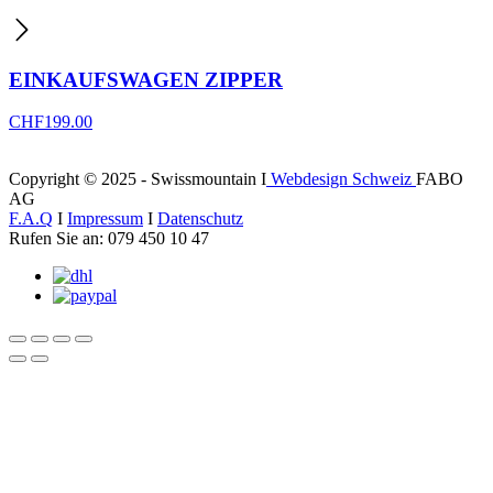
EINKAUFSWAGEN ZIPPER
CHF
199.00
Copyright © 2025 - Swissmountain I
Webdesign Schweiz
FABO
AG
F.A.Q
I
Impressum
I
Datenschutz
Rufen Sie an: 079 450 10 47