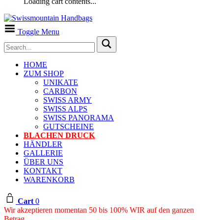
Loading cart contents...
Toggle Menu
HOME
ZUM SHOP
UNIKATE
CARBON
SWISS ARMY
SWISS ALPS
SWISS PANORAMA
GUTSCHEINE
BLACHEN DRUCK
HÄNDLER
GALLERIE
ÜBER UNS
KONTAKT
WARENKORB
Cart
0
Wir akzeptieren momentan 50 bis 100% WIR auf den ganzen
Betrag