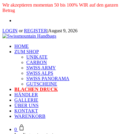
Wir akzeptieren momentan 50 bis 100% WIR auf den ganzen
Betrag
LOGIN
or
REGISTER
|
August 9, 2026
HOME
ZUM SHOP
UNIKATE
CARBON
SWISS ARMY
SWISS ALPS
SWISS PANORAMA
GUTSCHEINE
BLACHEN DRUCK
HÄNDLER
GALLERIE
ÜBER UNS
KONTAKT
WARENKORB
0