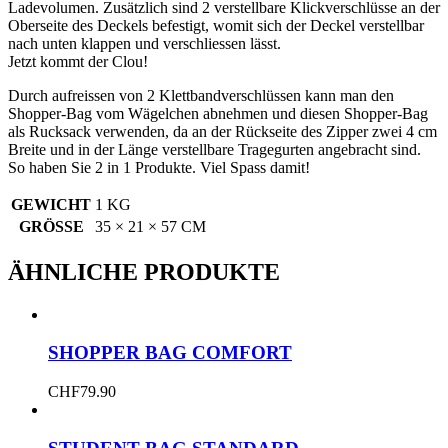
Ladevolumen. Zusätzlich sind 2 verstellbare Klickverschlüsse an der
Oberseite des Deckels befestigt, womit sich der Deckel verstellbar
nach unten klappen und verschliessen lässt.
Jetzt kommt der Clou!
Durch aufreissen von 2 Klettbandverschlüssen kann man den
Shopper-Bag vom Wägelchen abnehmen und diesen Shopper-Bag
als Rucksack verwenden, da an der Rückseite des Zipper zwei 4 cm
Breite und in der Länge verstellbare Tragegurten angebracht sind.
So haben Sie 2 in 1 Produkte. Viel Spass damit!
GEWICHT
1 KG
GRÖSSE
35 × 21 × 57 CM
ÄHNLICHE PRODUKTE
SHOPPER BAG COMFORT
CHF
79.90