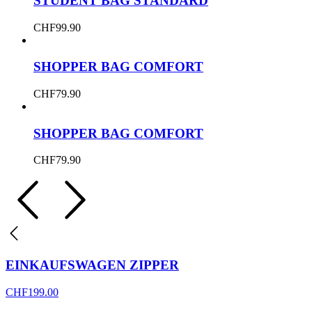
STUDENT BAG STANDARD
CHF
99.90
SHOPPER BAG COMFORT
CHF
79.90
SHOPPER BAG COMFORT
CHF
79.90
EINKAUFSWAGEN ZIPPER
CHF
199.00