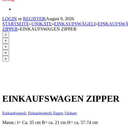
LOGIN
or
REGISTER
|
August 9, 2026
STARTSEITE
»
UNIKATE
»
EINKAUFSWÄGELI
»
EINKAUFSWÄ
ZIPPER
»
EINKAUFSWAGEN ZIPPER
+
+
+
+
+
EINKAUFSWAGEN ZIPPER
Einkaufswägeli
,
Einkaufswägeli Zipper
,
Unikate
Masse.: l= Ca. 35 cm B= ca. 21 cm H= ca. 57-74 cm