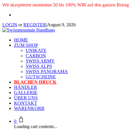
Wir akzeptieren momentan 50 bis 100% WIR auf den ganzen Betrag
LOGIN
or
REGISTER
|
August 9, 2026
HOME
ZUM SHOP
UNIKATE
CARBON
SWISS ARMY
SWISS ALPS
SWISS PANORAMA
GUTSCHEINE
BLACHEN DRUCK
HÄNDLER
GALLERIE
ÜBER UNS
KONTAKT
WARENKORB
0
Loading cart contents...