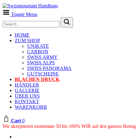
Toggle Menu
HOME
ZUM SHOP
UNIKATE
CARBON
SWISS ARMY
SWISS ALPS
SWISS PANORAMA
GUTSCHEINE
BLACHEN DRUCK
HÄNDLER
GALLERIE
ÜBER UNS
KONTAKT
WARENKORB
Cart
0
Wir akzeptieren momentan 50 bis 100% WIR auf den ganzen Betrag