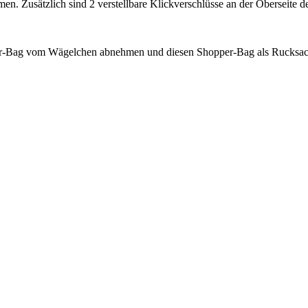
 Zusätzlich sind 2 verstellbare Klickverschlüsse an der Oberseite des
r-Bag vom Wägelchen abnehmen und diesen Shopper-Bag als Rucksack 