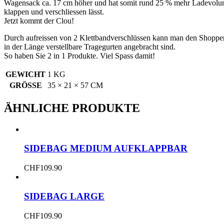
Wagensack ca. 17 cm höher und hat somit rund 25 % mehr Ladevolumen.
klappen und verschliessen lässt.
Jetzt kommt der Clou!
Durch aufreissen von 2 Klettbandverschlüssen kann man den Shoppe
in der Länge verstellbare Tragegurten angebracht sind.
So haben Sie 2 in 1 Produkte. Viel Spass damit!
GEWICHT
1 KG
GRÖSSE
35 × 21 × 57 CM
ÄHNLICHE PRODUKTE
SIDEBAG MEDIUM AUFKLAPPBAR
CHF
109.90
SIDEBAG LARGE
CHF
109.90