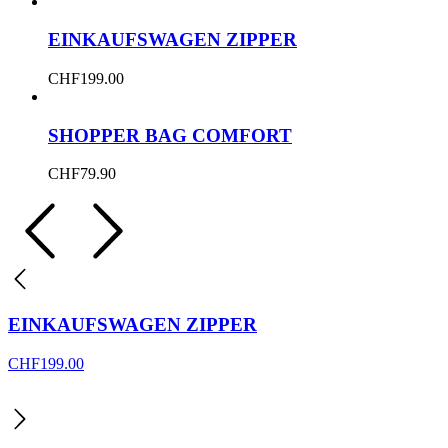
EINKAUFSWAGEN ZIPPER
CHF
199.00
SHOPPER BAG COMFORT
CHF
79.90
EINKAUFSWAGEN ZIPPER
CHF
199.00