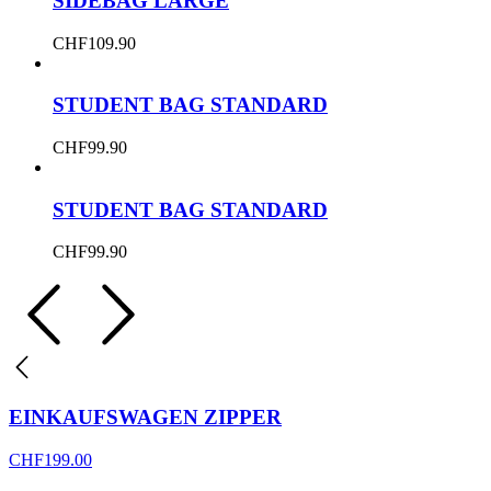
SIDEBAG LARGE
CHF
109.90
STUDENT BAG STANDARD
CHF
99.90
STUDENT BAG STANDARD
CHF
99.90
EINKAUFSWAGEN ZIPPER
CHF
199.00