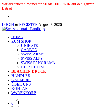
Wir akzeptieren momentan 50 bis 100% WIR auf den ganzen
Betrag
LOGIN
or
REGISTER
|
August 7, 2026
HOME
ZUM SHOP
UNIKATE
CARBON
SWISS ARMY
SWISS ALPS
SWISS PANORAMA
GUTSCHEINE
BLACHEN DRUCK
HÄNDLER
GALLERIE
ÜBER UNS
KONTAKT
WARENKORB
0