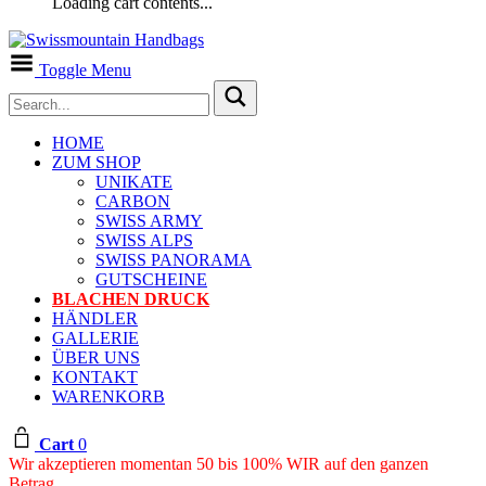
Loading cart contents...
Toggle Menu
HOME
ZUM SHOP
UNIKATE
CARBON
SWISS ARMY
SWISS ALPS
SWISS PANORAMA
GUTSCHEINE
BLACHEN DRUCK
HÄNDLER
GALLERIE
ÜBER UNS
KONTAKT
WARENKORB
Cart
0
Wir akzeptieren momentan 50 bis 100% WIR auf den ganzen
Betrag