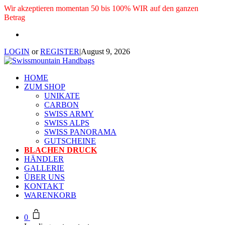
Wir akzeptieren momentan 50 bis 100% WIR auf den ganzen
Betrag
LOGIN
or
REGISTER
|
August 9, 2026
HOME
ZUM SHOP
UNIKATE
CARBON
SWISS ARMY
SWISS ALPS
SWISS PANORAMA
GUTSCHEINE
BLACHEN DRUCK
HÄNDLER
GALLERIE
ÜBER UNS
KONTAKT
WARENKORB
0