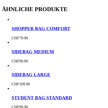
ÄHNLICHE PRODUKTE
SHOPPER BAG COMFORT
CHF
79.90
SIDEBAG MEDIUM
CHF
99.90
SIDEBAG LARGE
CHF
109.90
STUDENT BAG STANDARD
CHF
99.90