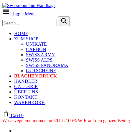
Toggle Menu
HOME
ZUM SHOP
UNIKATE
CARBON
SWISS ARMY
SWISS ALPS
SWISS PANORAMA
GUTSCHEINE
BLACHEN DRUCK
HÄNDLER
GALLERIE
ÜBER UNS
KONTAKT
WARENKORB
Cart
0
Wir akzeptieren momentan 50 bis 100% WIR auf den ganzen Betrag