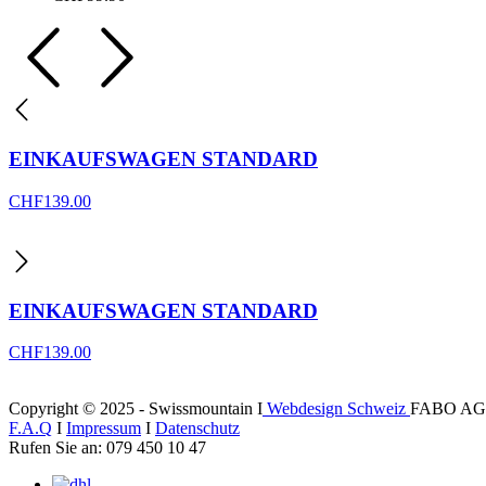
EINKAUFSWAGEN STANDARD
CHF
139.00
EINKAUFSWAGEN STANDARD
CHF
139.00
Copyright © 2025 - Swissmountain I
Webdesign Schweiz
FABO AG
F.A.Q
I
Impressum
I
Datenschutz
Rufen Sie an: 079 450 10 47