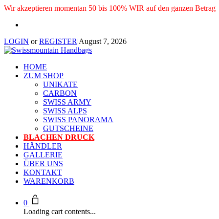
Wir akzeptieren momentan 50 bis 100% WIR auf den ganzen Betrag
LOGIN
or
REGISTER
|
August 7, 2026
HOME
ZUM SHOP
UNIKATE
CARBON
SWISS ARMY
SWISS ALPS
SWISS PANORAMA
GUTSCHEINE
BLACHEN DRUCK
HÄNDLER
GALLERIE
ÜBER UNS
KONTAKT
WARENKORB
0
Loading cart contents...