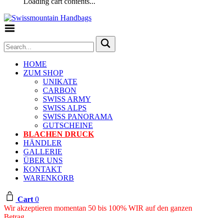
Loading cart contents...
Toggle Menu
HOME
ZUM SHOP
UNIKATE
CARBON
SWISS ARMY
SWISS ALPS
SWISS PANORAMA
GUTSCHEINE
BLACHEN DRUCK
HÄNDLER
GALLERIE
ÜBER UNS
KONTAKT
WARENKORB
Cart
0
Wir akzeptieren momentan 50 bis 100% WIR auf den ganzen
Betrag