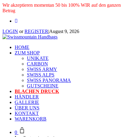
Wir akzeptieren momentan 50 bis 100% WIR auf den ganzen
Betrag
LOGIN
or
REGISTER
|
August 9, 2026
HOME
ZUM SHOP
UNIKATE
CARBON
SWISS ARMY
SWISS ALPS
SWISS PANORAMA
GUTSCHEINE
BLACHEN DRUCK
HÄNDLER
GALLERIE
ÜBER UNS
KONTAKT
WARENKORB
0