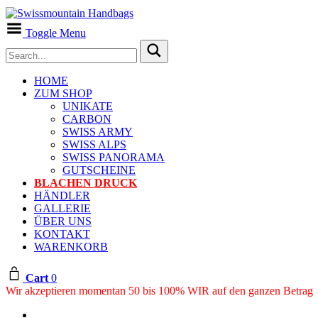
Toggle Menu
HOME
ZUM SHOP
UNIKATE
CARBON
SWISS ARMY
SWISS ALPS
SWISS PANORAMA
GUTSCHEINE
BLACHEN DRUCK
HÄNDLER
GALLERIE
ÜBER UNS
KONTAKT
WARENKORB
Cart
0
Wir akzeptieren momentan 50 bis 100% WIR auf den ganzen Betrag