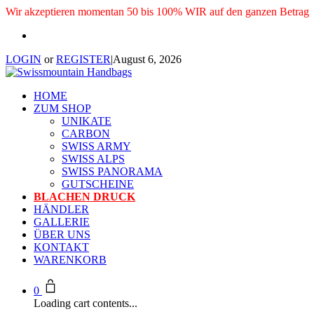
Wir akzeptieren momentan 50 bis 100% WIR auf den ganzen Betrag
LOGIN
or
REGISTER
|
August 6, 2026
HOME
ZUM SHOP
UNIKATE
CARBON
SWISS ARMY
SWISS ALPS
SWISS PANORAMA
GUTSCHEINE
BLACHEN DRUCK
HÄNDLER
GALLERIE
ÜBER UNS
KONTAKT
WARENKORB
0
Loading cart contents...