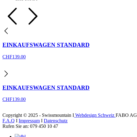
EINKAUFSWAGEN STANDARD
CHF
139.00
EINKAUFSWAGEN STANDARD
CHF
139.00
Copyright © 2025 - Swissmountain I
Webdesign Schweiz
FABO AG
F.A.Q
I
Impressum
I
Datenschutz
Rufen Sie an: 079 450 10 47