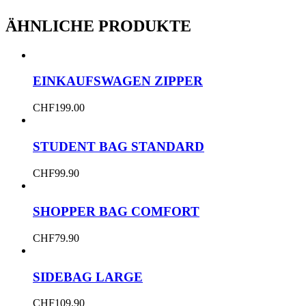
ÄHNLICHE PRODUKTE
EINKAUFSWAGEN ZIPPER
CHF
199.00
STUDENT BAG STANDARD
CHF
99.90
SHOPPER BAG COMFORT
CHF
79.90
SIDEBAG LARGE
CHF
109.90