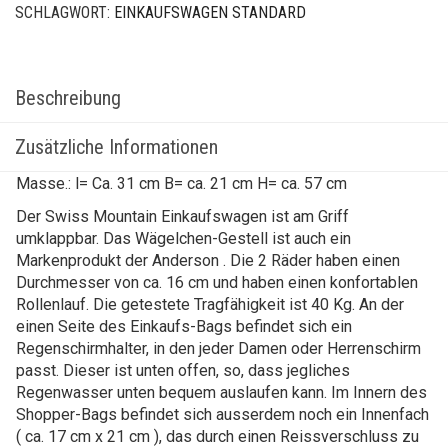
SCHLAGWORT:
EINKAUFSWAGEN STANDARD
Beschreibung
Zusätzliche Informationen
Masse.: l= Ca. 31 cm B= ca. 21 cm H= ca. 57 cm
Der Swiss Mountain Einkaufswagen ist am Griff
umklappbar. Das Wägelchen-Gestell ist auch ein
Markenprodukt der Anderson . Die 2 Räder haben einen
Durchmesser von ca. 16 cm und haben einen konfortablen
Rollenlauf. Die getestete Tragfähigkeit ist 40 Kg. An der
einen Seite des Einkaufs-Bags befindet sich ein
Regenschirmhalter, in den jeder Damen oder Herrenschirm
passt. Dieser ist unten offen, so, dass jegliches
Regenwasser unten bequem auslaufen kann. Im Innern des
Shopper-Bags befindet sich ausserdem noch ein Innenfach
( ca. 17 cm x 21 cm ), das durch einen Reissverschluss zu