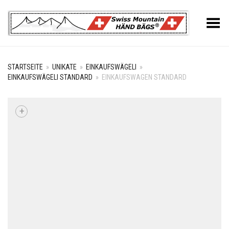
Toggle Menu
STARTSEITE
»
UNIKATE
»
EINKAUFSWÄGELI
»
EINKAUFSWÄGELI STANDARD
»
EINKAUFSWAGEN STANDARD
+