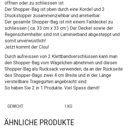
öffnen oder zu schliessen ist.
Der Shopper-Bag ist oben durch eine Kordel und 2
Druckstopper zusammenziehbar und arretierbar.
Der gesamte Shopper-Bag ist mit einem Falldeckel zu
schliessen ( ca. 33 cm x 33 cm ) Der Deckel sowie der
Regenschirmhalter sind mit Laminierband abgesteppt und
somit unverwüstlich!
Jetzt kommt der Clou!
Durch aufreissen von 2 Klettbandverschlüssen kann man
den Shopper-Bag vom Wägelchen abnehmen und diesen
Shopper-Bag als Rucksack verwenden, da an der Rückseite
des Shopper-Bags zwei 4 cm Breite und in der Länge
verstellbare Tragegurten angebracht sind.
So haben Sie 2 in 1 Produkte. Viel Spass damit!
GEWICHT
1 KG
ÄHNLICHE PRODUKTE