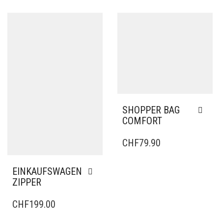
SHOPPER BAG
COMFORT
CHF
79.90
EINKAUFSWAGEN
ZIPPER
CHF
199.00