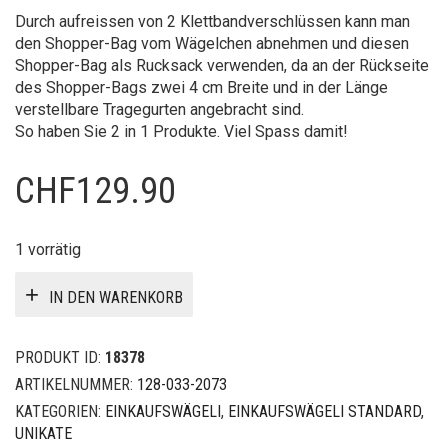
Durch aufreissen von 2 Klettbandverschlüssen kann man
den Shopper-Bag vom Wägelchen abnehmen und diesen
Shopper-Bag als Rucksack verwenden, da an der Rückseite
des Shopper-Bags zwei 4 cm Breite und in der Länge
verstellbare Tragegurten angebracht sind.
So haben Sie 2 in 1 Produkte. Viel Spass damit!
CHF
129.90
1 vorrätig
IN DEN WARENKORB
PRODUKT ID:
18378
ARTIKELNUMMER:
128-033-2073
KATEGORIEN:
EINKAUFSWÄGELI
,
EINKAUFSWÄGELI STANDARD
,
UNIKATE