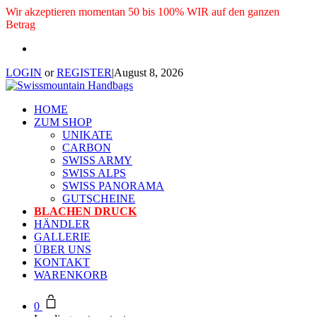
Wir akzeptieren momentan 50 bis 100% WIR auf den ganzen
Betrag
LOGIN
or
REGISTER
|
August 8, 2026
HOME
ZUM SHOP
UNIKATE
CARBON
SWISS ARMY
SWISS ALPS
SWISS PANORAMA
GUTSCHEINE
BLACHEN DRUCK
HÄNDLER
GALLERIE
ÜBER UNS
KONTAKT
WARENKORB
0