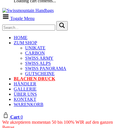
Loading cart contents...
Toggle Menu
HOME
ZUM SHOP
UNIKATE
CARBON
SWISS ARMY
SWISS ALPS
SWISS PANORAMA
GUTSCHEINE
BLACHEN DRUCK
HÄNDLER
GALLERIE
ÜBER UNS
KONTAKT
WARENKORB
Cart
0
Wir akzeptieren momentan 50 bis 100% WIR auf den ganzen
Betrag