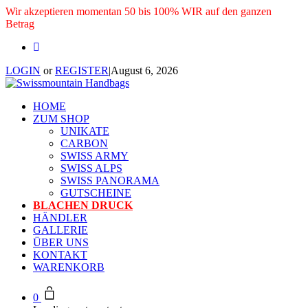
Wir akzeptieren momentan 50 bis 100% WIR auf den ganzen
Betrag
LOGIN
or
REGISTER
|
August 6, 2026
HOME
ZUM SHOP
UNIKATE
CARBON
SWISS ARMY
SWISS ALPS
SWISS PANORAMA
GUTSCHEINE
BLACHEN DRUCK
HÄNDLER
GALLERIE
ÜBER UNS
KONTAKT
WARENKORB
0