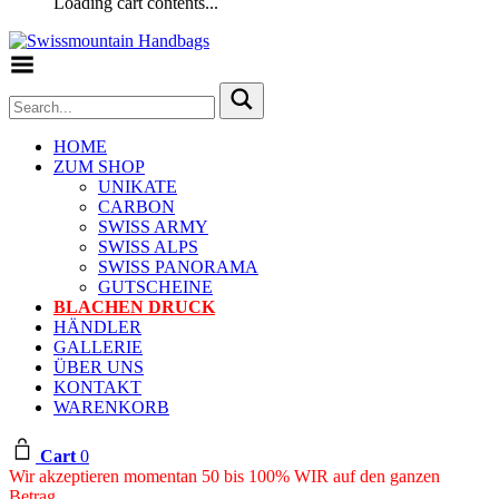
Loading cart contents...
Toggle Menu
HOME
ZUM SHOP
UNIKATE
CARBON
SWISS ARMY
SWISS ALPS
SWISS PANORAMA
GUTSCHEINE
BLACHEN DRUCK
HÄNDLER
GALLERIE
ÜBER UNS
KONTAKT
WARENKORB
Cart
0
Wir akzeptieren momentan 50 bis 100% WIR auf den ganzen
Betrag