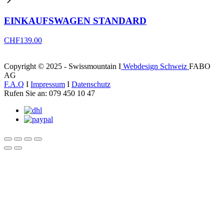
EINKAUFSWAGEN STANDARD
CHF
139.00
Copyright © 2025 - Swissmountain I
Webdesign Schweiz
FABO
AG
F.A.Q
I
Impressum
I
Datenschutz
Rufen Sie an: 079 450 10 47