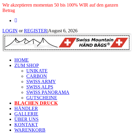
Wir akzeptieren momentan 50 bis 100% WIR auf den ganzen
Betrag
LOGIN
or
REGISTER
|
August 6, 2026
HOME
ZUM SHOP
UNIKATE
CARBON
SWISS ARMY
SWISS ALPS
SWISS PANORAMA
GUTSCHEINE
BLACHEN DRUCK
HÄNDLER
GALLERIE
ÜBER UNS
KONTAKT
WARENKORB