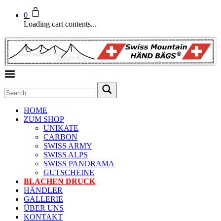
0
Loading cart contents...
Toggle Menu
HOME
ZUM SHOP
UNIKATE
CARBON
SWISS ARMY
SWISS ALPS
SWISS PANORAMA
GUTSCHEINE
BLACHEN DRUCK
HÄNDLER
GALLERIE
ÜBER UNS
KONTAKT