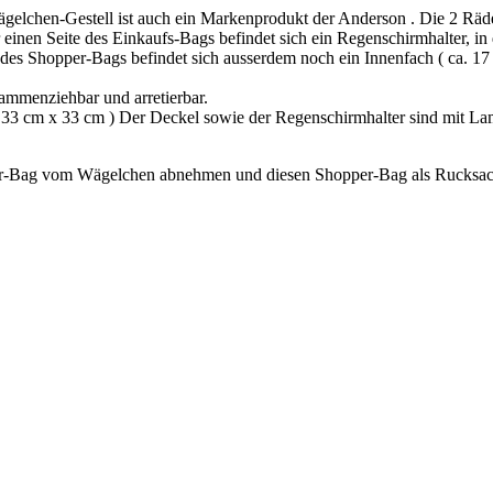
gelchen-Gestell ist auch ein Markenprodukt der Anderson . Die 2 Räd
r einen Seite des Einkaufs-Bags befindet sich ein Regenschirmhalter, in
es Shopper-Bags befindet sich ausserdem noch ein Innenfach ( ca. 17 
ammenziehbar und arretierbar.
a. 33 cm x 33 cm ) Der Deckel sowie der Regenschirmhalter sind mit La
er-Bag vom Wägelchen abnehmen und diesen Shopper-Bag als Rucksac