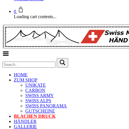
0
Loading cart contents...
Toggle Menu
HOME
ZUM SHOP
UNIKATE
CARBON
SWISS ARMY
SWISS ALPS
SWISS PANORAMA
GUTSCHEINE
BLACHEN DRUCK
HÄNDLER
GALLERIE