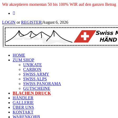
Wir akzeptieren momentan 50 bis 100% WIR auf den ganzen Betrag
LOGIN
or
REGISTER
|
August 6, 2026
HOME
ZUM SHOP
UNIKATE
CARBON
SWISS ARMY
SWISS ALPS
SWISS PANORAMA
GUTSCHEINE
BLACHEN DRUCK
HÄNDLER
GALLERIE
ÜBER UNS
KONTAKT
WARENKORB