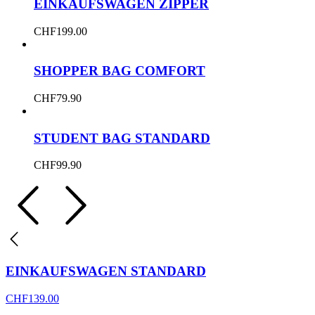
EINKAUFSWAGEN ZIPPER
CHF
199.00
SHOPPER BAG COMFORT
CHF
79.90
STUDENT BAG STANDARD
CHF
99.90
EINKAUFSWAGEN STANDARD
CHF
139.00