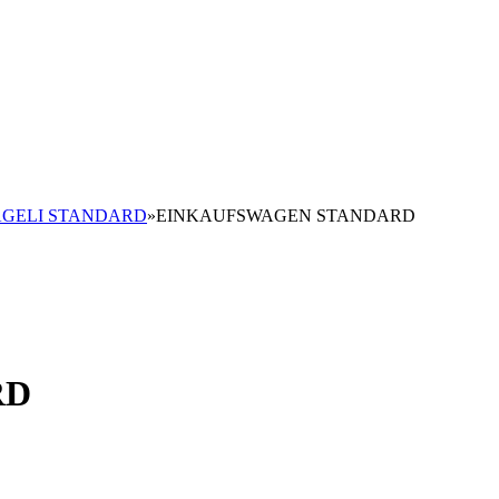
GELI STANDARD
»
EINKAUFSWAGEN STANDARD
RD