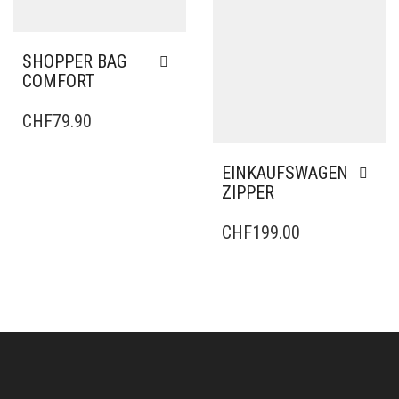
SHOPPER BAG
COMFORT
CHF
79.90
EINKAUFSWAGEN
ZIPPER
CHF
199.00