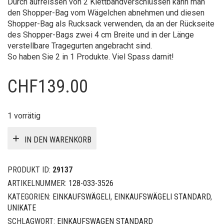
Durch aufreissen von 2 Klettbandverschlüssen kann man
den Shopper-Bag vom Wägelchen abnehmen und diesen
Shopper-Bag als Rucksack verwenden, da an der Rückseite
des Shopper-Bags zwei 4 cm Breite und in der Länge
verstellbare Tragegurten angebracht sind.
So haben Sie 2 in 1 Produkte. Viel Spass damit!
CHF
139.00
1 vorrätig
IN DEN WARENKORB
PRODUKT ID:
29137
ARTIKELNUMMER:
128-033-3526
KATEGORIEN:
EINKAUFSWÄGELI
,
EINKAUFSWÄGELI STANDARD
,
UNIKATE
SCHLAGWORT:
EINKAUFSWAGEN STANDARD