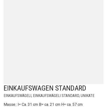
EINKAUFSWAGEN STANDARD
EINKAUFSWÄGELI
,
EINKAUFSWÄGELI STANDARD
,
UNIKATE
Masse.: l= Ca. 31 cm B= ca. 21 cm H= ca. 57 cm