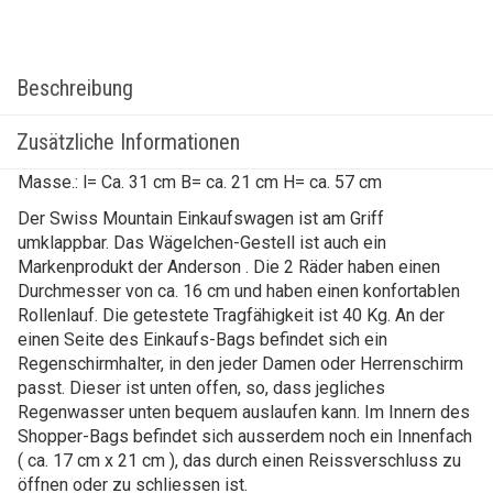
Beschreibung
Zusätzliche Informationen
Masse.: l= Ca. 31 cm B= ca. 21 cm H= ca. 57 cm
Der Swiss Mountain Einkaufswagen ist am Griff
umklappbar. Das Wägelchen-Gestell ist auch ein
Markenprodukt der Anderson . Die 2 Räder haben einen
Durchmesser von ca. 16 cm und haben einen konfortablen
Rollenlauf. Die getestete Tragfähigkeit ist 40 Kg. An der
einen Seite des Einkaufs-Bags befindet sich ein
Regenschirmhalter, in den jeder Damen oder Herrenschirm
passt. Dieser ist unten offen, so, dass jegliches
Regenwasser unten bequem auslaufen kann. Im Innern des
Shopper-Bags befindet sich ausserdem noch ein Innenfach
( ca. 17 cm x 21 cm ), das durch einen Reissverschluss zu
öffnen oder zu schliessen ist.