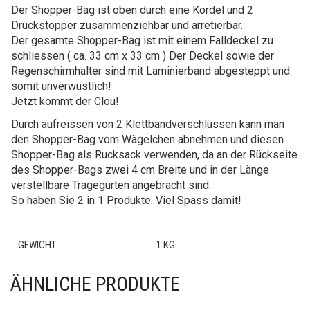
Der Shopper-Bag ist oben durch eine Kordel und 2
Druckstopper zusammenziehbar und arretierbar.
Der gesamte Shopper-Bag ist mit einem Falldeckel zu
schliessen ( ca. 33 cm x 33 cm ) Der Deckel sowie der
Regenschirmhalter sind mit Laminierband abgesteppt und
somit unverwüstlich!
Jetzt kommt der Clou!
Durch aufreissen von 2 Klettbandverschlüssen kann man
den Shopper-Bag vom Wägelchen abnehmen und diesen
Shopper-Bag als Rucksack verwenden, da an der Rückseite
des Shopper-Bags zwei 4 cm Breite und in der Länge
verstellbare Tragegurten angebracht sind.
So haben Sie 2 in 1 Produkte. Viel Spass damit!
GEWICHT
1 KG
ÄHNLICHE PRODUKTE