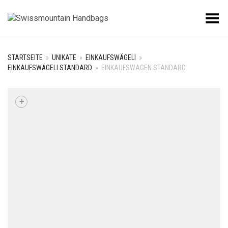
Toggle Menu
STARTSEITE
»
UNIKATE
»
EINKAUFSWÄGELI
»
EINKAUFSWÄGELI STANDARD
»
EINKAUFSWAGEN STANDARD
+