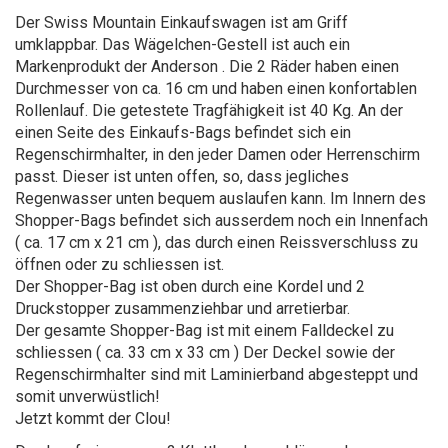
Der Swiss Mountain Einkaufswagen ist am Griff
umklappbar. Das Wägelchen-Gestell ist auch ein
Markenprodukt der Anderson . Die 2 Räder haben einen
Durchmesser von ca. 16 cm und haben einen konfortablen
Rollenlauf. Die getestete Tragfähigkeit ist 40 Kg. An der
einen Seite des Einkaufs-Bags befindet sich ein
Regenschirmhalter, in den jeder Damen oder Herrenschirm
passt. Dieser ist unten offen, so, dass jegliches
Regenwasser unten bequem auslaufen kann. Im Innern des
Shopper-Bags befindet sich ausserdem noch ein Innenfach
( ca. 17 cm x 21 cm ), das durch einen Reissverschluss zu
öffnen oder zu schliessen ist.
Der Shopper-Bag ist oben durch eine Kordel und 2
Druckstopper zusammenziehbar und arretierbar.
Der gesamte Shopper-Bag ist mit einem Falldeckel zu
schliessen ( ca. 33 cm x 33 cm ) Der Deckel sowie der
Regenschirmhalter sind mit Laminierband abgesteppt und
somit unverwüstlich!
Jetzt kommt der Clou!