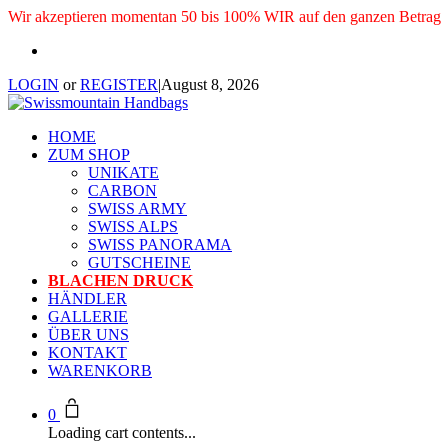
Wir akzeptieren momentan 50 bis 100% WIR auf den ganzen Betrag
LOGIN
or
REGISTER
|
August 8, 2026
HOME
ZUM SHOP
UNIKATE
CARBON
SWISS ARMY
SWISS ALPS
SWISS PANORAMA
GUTSCHEINE
BLACHEN DRUCK
HÄNDLER
GALLERIE
ÜBER UNS
KONTAKT
WARENKORB
0
Loading cart contents...