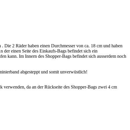
 . Die 2 Räder haben einen Durchmesser von ca. 18 cm und haben
An der einen Seite des Einkaufs-Bags befindet sich ein
aufen kann. Im Innern des Shopper-Bags befindet sich ausserdem noch
minierband abgesteppt und somit unverwüstlich!
k verwenden, da an der Rückseite des Shopper-Bags zwei 4 cm