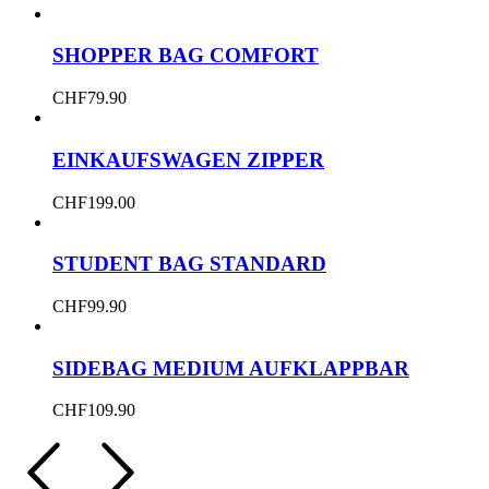
SHOPPER BAG COMFORT
CHF
79.90
EINKAUFSWAGEN ZIPPER
CHF
199.00
STUDENT BAG STANDARD
CHF
99.90
SIDEBAG MEDIUM AUFKLAPPBAR
CHF
109.90