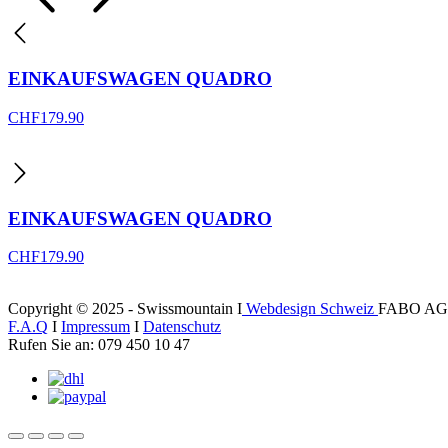
EINKAUFSWAGEN QUADRO
CHF
179.90
EINKAUFSWAGEN QUADRO
CHF
179.90
Copyright © 2025 - Swissmountain I
Webdesign Schweiz
FABO AG
F.A.Q
I
Impressum
I
Datenschutz
Rufen Sie an: 079 450 10 47