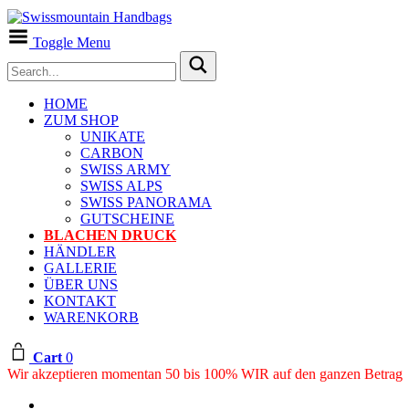
Toggle Menu
HOME
ZUM SHOP
UNIKATE
CARBON
SWISS ARMY
SWISS ALPS
SWISS PANORAMA
GUTSCHEINE
BLACHEN DRUCK
HÄNDLER
GALLERIE
ÜBER UNS
KONTAKT
WARENKORB
Cart
0
Wir akzeptieren momentan 50 bis 100% WIR auf den ganzen Betrag