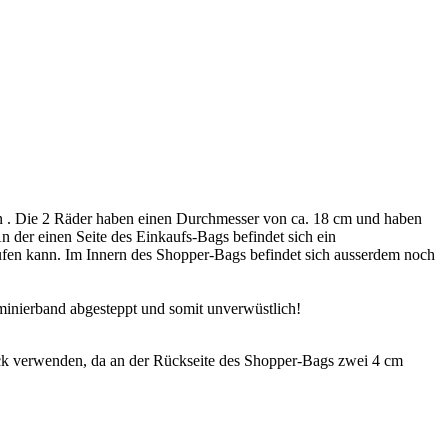
 . Die 2 Räder haben einen Durchmesser von ca. 18 cm und haben
An der einen Seite des Einkaufs-Bags befindet sich ein
aufen kann. Im Innern des Shopper-Bags befindet sich ausserdem noch
minierband abgesteppt und somit unverwüstlich!
k verwenden, da an der Rückseite des Shopper-Bags zwei 4 cm