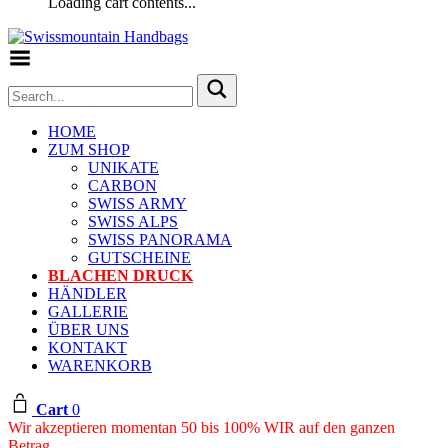
Loading cart contents...
Toggle Menu
HOME
ZUM SHOP
UNIKATE
CARBON
SWISS ARMY
SWISS ALPS
SWISS PANORAMA
GUTSCHEINE
BLACHEN DRUCK
HÄNDLER
GALLERIE
ÜBER UNS
KONTAKT
WARENKORB
Cart
0
Wir akzeptieren momentan 50 bis 100% WIR auf den ganzen
Betrag