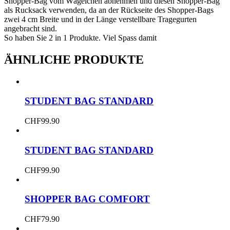
Shopper-Bag vom Wägelchen abnehmen und diesen Shopper-Bag
als Rucksack verwenden, da an der Rückseite des Shopper-Bags
zwei 4 cm Breite und in der Länge verstellbare Tragegurten
angebracht sind.
So haben Sie 2 in 1 Produkte. Viel Spass damit
ÄHNLICHE PRODUKTE
STUDENT BAG STANDARD
CHF
99.90
STUDENT BAG STANDARD
CHF
99.90
SHOPPER BAG COMFORT
CHF
79.90