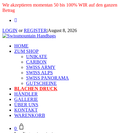
Wir akzeptieren momentan 50 bis 100% WIR auf den ganzen
Betrag
LOGIN
or
REGISTER
|
August 8, 2026
HOME
ZUM SHOP
UNIKATE
CARBON
SWISS ARMY
SWISS ALPS
SWISS PANORAMA
GUTSCHEINE
BLACHEN DRUCK
HÄNDLER
GALLERIE
ÜBER UNS
KONTAKT
WARENKORB
0