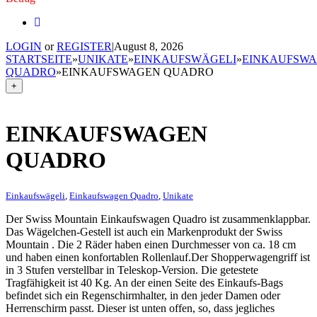
LOGIN
or
REGISTER
|
August 8, 2026
STARTSEITE
»
UNIKATE
»
EINKAUFSWÄGELI
»
EINKAUFSW
QUADRO
»
EINKAUFSWAGEN QUADRO
+
EINKAUFSWAGEN
QUADRO
Einkaufswägeli
,
Einkaufswagen Quadro
,
Unikate
Der Swiss Mountain Einkaufswagen Quadro ist zusammenklappbar.
Das Wägelchen-Gestell ist auch ein Markenprodukt der Swiss
Mountain . Die 2 Räder haben einen Durchmesser von ca. 18 cm
und haben einen konfortablen Rollenlauf.Der Shopperwagengriff ist
in 3 Stufen verstellbar in Teleskop-Version. Die getestete
Tragfähigkeit ist 40 Kg. An der einen Seite des Einkaufs-Bags
befindet sich ein Regenschirmhalter, in den jeder Damen oder
Herrenschirm passt. Dieser ist unten offen, so, dass jegliches