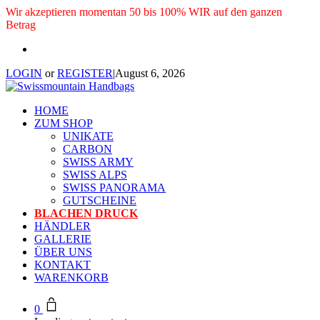
Wir akzeptieren momentan 50 bis 100% WIR auf den ganzen
Betrag
LOGIN
or
REGISTER
|
August 6, 2026
HOME
ZUM SHOP
UNIKATE
CARBON
SWISS ARMY
SWISS ALPS
SWISS PANORAMA
GUTSCHEINE
BLACHEN DRUCK
HÄNDLER
GALLERIE
ÜBER UNS
KONTAKT
WARENKORB
0