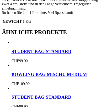
zwei 4 cm Breite und in der Länge verstellbare Tragegurten
angebracht sind.
So haben Sie 2 in 1 Produkte. Viel Spass damit
GEWICHT
1 KG
ÄHNLICHE PRODUKTE
STUDENT BAG STANDARD
CHF
99.90
BOWLING BAG MISCHU MEDIUM
CHF
109.90
STUDENT BAG STANDARD
CHF
99.90