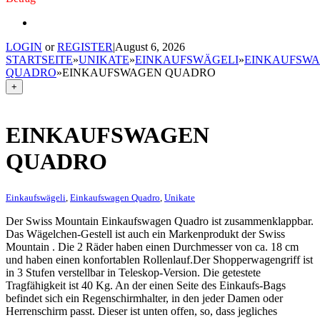
LOGIN
or
REGISTER
|
August 6, 2026
STARTSEITE
»
UNIKATE
»
EINKAUFSWÄGELI
»
EINKAUFSW
QUADRO
»
EINKAUFSWAGEN QUADRO
+
EINKAUFSWAGEN
QUADRO
Einkaufswägeli
,
Einkaufswagen Quadro
,
Unikate
Der Swiss Mountain Einkaufswagen Quadro ist zusammenklappbar.
Das Wägelchen-Gestell ist auch ein Markenprodukt der Swiss
Mountain . Die 2 Räder haben einen Durchmesser von ca. 18 cm
und haben einen konfortablen Rollenlauf.Der Shopperwagengriff ist
in 3 Stufen verstellbar in Teleskop-Version. Die getestete
Tragfähigkeit ist 40 Kg. An der einen Seite des Einkaufs-Bags
befindet sich ein Regenschirmhalter, in den jeder Damen oder
Herrenschirm passt. Dieser ist unten offen, so, dass jegliches