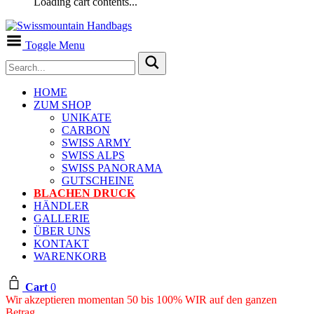
Loading cart contents...
Toggle Menu
HOME
ZUM SHOP
UNIKATE
CARBON
SWISS ARMY
SWISS ALPS
SWISS PANORAMA
GUTSCHEINE
BLACHEN DRUCK
HÄNDLER
GALLERIE
ÜBER UNS
KONTAKT
WARENKORB
Cart
0
Wir akzeptieren momentan 50 bis 100% WIR auf den ganzen
Betrag