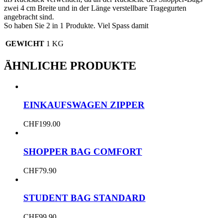
zwei 4 cm Breite und in der Länge verstellbare Tragegurten
angebracht sind.
So haben Sie 2 in 1 Produkte. Viel Spass damit
GEWICHT
1 KG
ÄHNLICHE PRODUKTE
EINKAUFSWAGEN ZIPPER
CHF
199.00
SHOPPER BAG COMFORT
CHF
79.90
STUDENT BAG STANDARD
CHF
99.90