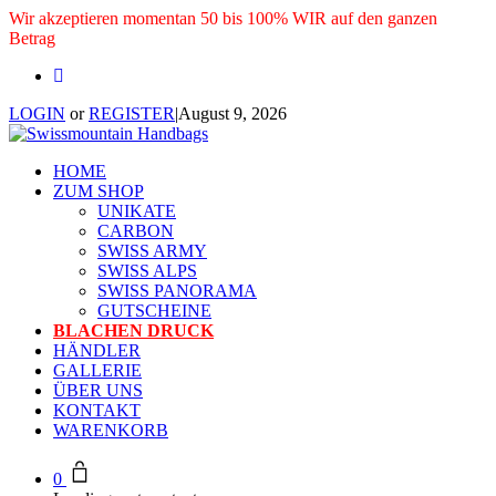
Wir akzeptieren momentan 50 bis 100% WIR auf den ganzen
Betrag
LOGIN
or
REGISTER
|
August 9, 2026
HOME
ZUM SHOP
UNIKATE
CARBON
SWISS ARMY
SWISS ALPS
SWISS PANORAMA
GUTSCHEINE
BLACHEN DRUCK
HÄNDLER
GALLERIE
ÜBER UNS
KONTAKT
WARENKORB
0