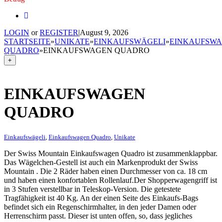
LOGIN
or
REGISTER
|
August 9, 2026
STARTSEITE
»
UNIKATE
»
EINKAUFSWÄGELI
»
EINKAUFSW
QUADRO
»
EINKAUFSWAGEN QUADRO
+
EINKAUFSWAGEN
QUADRO
Einkaufswägeli
,
Einkaufswagen Quadro
,
Unikate
Der Swiss Mountain Einkaufswagen Quadro ist zusammenklappbar.
Das Wägelchen-Gestell ist auch ein Markenprodukt der Swiss
Mountain . Die 2 Räder haben einen Durchmesser von ca. 18 cm
und haben einen konfortablen Rollenlauf.Der Shopperwagengriff ist
in 3 Stufen verstellbar in Teleskop-Version. Die getestete
Tragfähigkeit ist 40 Kg. An der einen Seite des Einkaufs-Bags
befindet sich ein Regenschirmhalter, in den jeder Damen oder
Herrenschirm passt. Dieser ist unten offen, so, dass jegliches