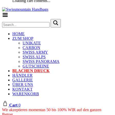
Loading cart contents...
Toggle Menu
HOME
ZUM SHOP
UNIKATE
CARBON
SWISS ARMY
SWISS ALPS
SWISS PANORAMA
GUTSCHEINE
BLACHEN DRUCK
HÄNDLER
GALLERIE
ÜBER UNS
KONTAKT
WARENKORB
Cart
0
Wir akzeptieren momentan 50 bis 100% WIR auf den ganzen
Betrag