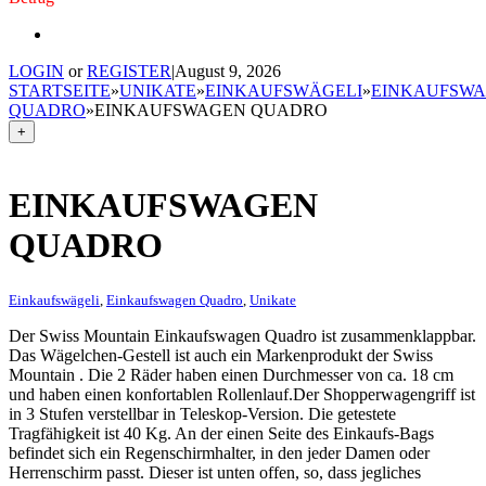
LOGIN
or
REGISTER
|
August 9, 2026
STARTSEITE
»
UNIKATE
»
EINKAUFSWÄGELI
»
EINKAUFSW
QUADRO
»
EINKAUFSWAGEN QUADRO
+
EINKAUFSWAGEN
QUADRO
Einkaufswägeli
,
Einkaufswagen Quadro
,
Unikate
Der Swiss Mountain Einkaufswagen Quadro ist zusammenklappbar.
Das Wägelchen-Gestell ist auch ein Markenprodukt der Swiss
Mountain . Die 2 Räder haben einen Durchmesser von ca. 18 cm
und haben einen konfortablen Rollenlauf.Der Shopperwagengriff ist
in 3 Stufen verstellbar in Teleskop-Version. Die getestete
Tragfähigkeit ist 40 Kg. An der einen Seite des Einkaufs-Bags
befindet sich ein Regenschirmhalter, in den jeder Damen oder
Herrenschirm passt. Dieser ist unten offen, so, dass jegliches