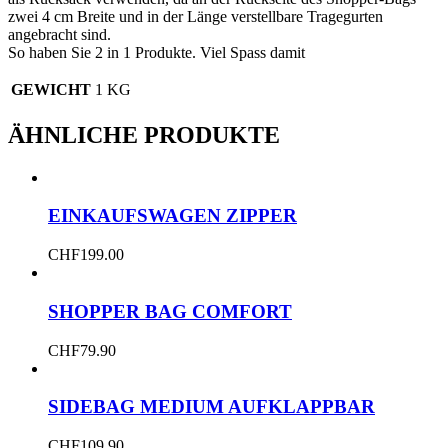
zwei 4 cm Breite und in der Länge verstellbare Tragegurten
angebracht sind.
So haben Sie 2 in 1 Produkte. Viel Spass damit
GEWICHT
1 KG
ÄHNLICHE PRODUKTE
EINKAUFSWAGEN ZIPPER
CHF
199.00
SHOPPER BAG COMFORT
CHF
79.90
SIDEBAG MEDIUM AUFKLAPPBAR
CHF
109.90