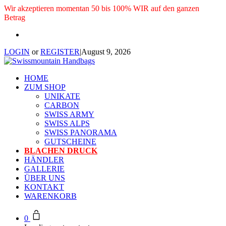
Wir akzeptieren momentan 50 bis 100% WIR auf den ganzen
Betrag
LOGIN
or
REGISTER
|
August 9, 2026
HOME
ZUM SHOP
UNIKATE
CARBON
SWISS ARMY
SWISS ALPS
SWISS PANORAMA
GUTSCHEINE
BLACHEN DRUCK
HÄNDLER
GALLERIE
ÜBER UNS
KONTAKT
WARENKORB
0