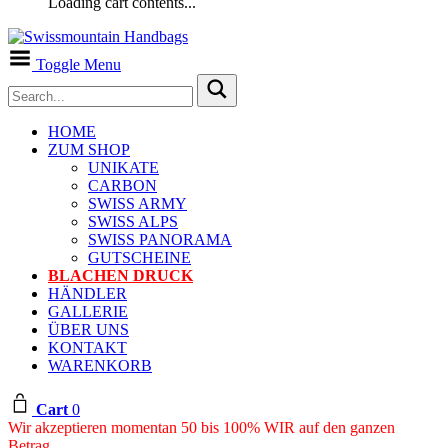
Loading cart contents...
Toggle Menu
HOME
ZUM SHOP
UNIKATE
CARBON
SWISS ARMY
SWISS ALPS
SWISS PANORAMA
GUTSCHEINE
BLACHEN DRUCK
HÄNDLER
GALLERIE
ÜBER UNS
KONTAKT
WARENKORB
Cart
0
Wir akzeptieren momentan 50 bis 100% WIR auf den ganzen
Betrag