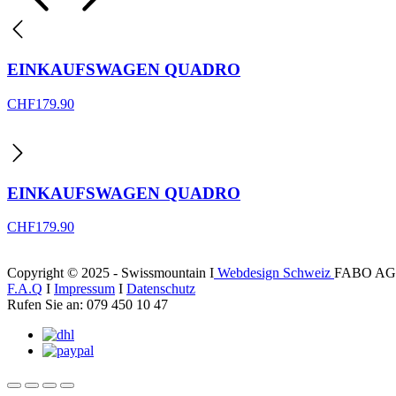
EINKAUFSWAGEN QUADRO
CHF
179.90
EINKAUFSWAGEN QUADRO
CHF
179.90
Copyright © 2025 - Swissmountain I
Webdesign Schweiz
FABO AG
F.A.Q
I
Impressum
I
Datenschutz
Rufen Sie an: 079 450 10 47