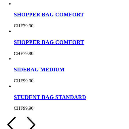
SHOPPER BAG COMFORT
CHF
79.90
SHOPPER BAG COMFORT
CHF
79.90
SIDEBAG MEDIUM
CHF
99.90
STUDENT BAG STANDARD
CHF
99.90