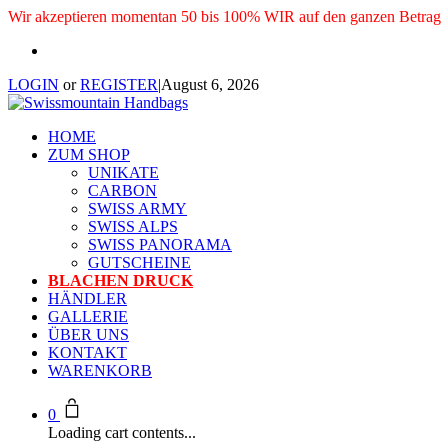
Wir akzeptieren momentan 50 bis 100% WIR auf den ganzen Betrag
LOGIN
or
REGISTER
|
August 6, 2026
HOME
ZUM SHOP
UNIKATE
CARBON
SWISS ARMY
SWISS ALPS
SWISS PANORAMA
GUTSCHEINE
BLACHEN DRUCK
HÄNDLER
GALLERIE
ÜBER UNS
KONTAKT
WARENKORB
0
Loading cart contents...