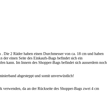
 . Die 2 Räder haben einen Durchmesser von ca. 18 cm und haben
An der einen Seite des Einkaufs-Bags befindet sich ein
aufen kann. Im Innern des Shopper-Bags befindet sich ausserdem noch
minierband abgesteppt und somit unverwüstlich!
k verwenden, da an der Rückseite des Shopper-Bags zwei 4 cm