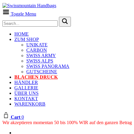
Toggle Menu
HOME
ZUM SHOP
UNIKATE
CARBON
SWISS ARMY
SWISS ALPS
SWISS PANORAMA
GUTSCHEINE
BLACHEN DRUCK
HÄNDLER
GALLERIE
ÜBER UNS
KONTAKT
WARENKORB
Cart
0
Wir akzeptieren momentan 50 bis 100% WIR auf den ganzen Betrag