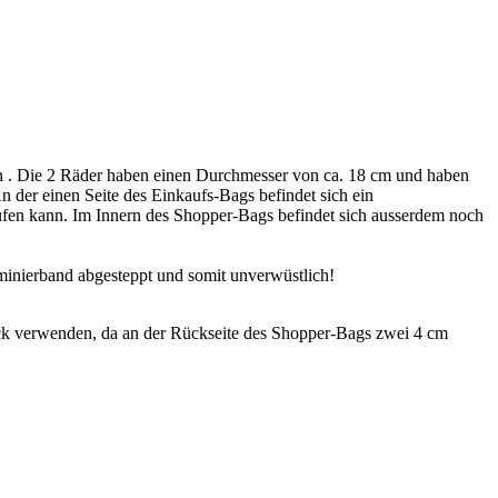
 . Die 2 Räder haben einen Durchmesser von ca. 18 cm und haben
An der einen Seite des Einkaufs-Bags befindet sich ein
aufen kann. Im Innern des Shopper-Bags befindet sich ausserdem noch
minierband abgesteppt und somit unverwüstlich!
k verwenden, da an der Rückseite des Shopper-Bags zwei 4 cm