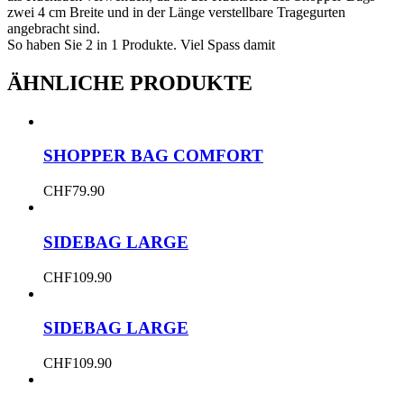
zwei 4 cm Breite und in der Länge verstellbare Tragegurten
angebracht sind.
So haben Sie 2 in 1 Produkte. Viel Spass damit
ÄHNLICHE PRODUKTE
SHOPPER BAG COMFORT
CHF
79.90
SIDEBAG LARGE
CHF
109.90
SIDEBAG LARGE
CHF
109.90