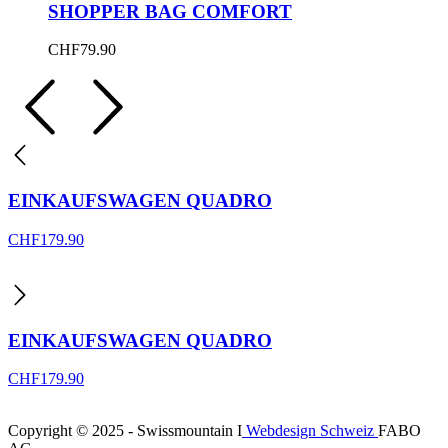
SHOPPER BAG COMFORT
CHF
79.90
EINKAUFSWAGEN QUADRO
CHF
179.90
EINKAUFSWAGEN QUADRO
CHF
179.90
Copyright © 2025 - Swissmountain I
Webdesign Schweiz
FABO