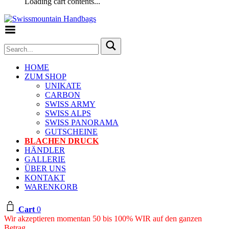
Loading cart contents...
Toggle Menu
HOME
ZUM SHOP
UNIKATE
CARBON
SWISS ARMY
SWISS ALPS
SWISS PANORAMA
GUTSCHEINE
BLACHEN DRUCK
HÄNDLER
GALLERIE
ÜBER UNS
KONTAKT
WARENKORB
Cart
0
Wir akzeptieren momentan 50 bis 100% WIR auf den ganzen
Betrag