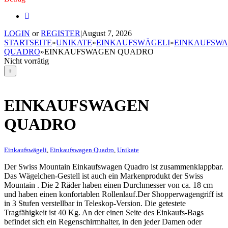
LOGIN
or
REGISTER
|
August 7, 2026
STARTSEITE
»
UNIKATE
»
EINKAUFSWÄGELI
»
EINKAUFSW
QUADRO
»
EINKAUFSWAGEN QUADRO
Nicht vorrätig
+
EINKAUFSWAGEN
QUADRO
Einkaufswägeli
,
Einkaufswagen Quadro
,
Unikate
Der Swiss Mountain Einkaufswagen Quadro ist zusammenklappbar.
Das Wägelchen-Gestell ist auch ein Markenprodukt der Swiss
Mountain . Die 2 Räder haben einen Durchmesser von ca. 18 cm
und haben einen konfortablen Rollenlauf.Der Shopperwagengriff ist
in 3 Stufen verstellbar in Teleskop-Version. Die getestete
Tragfähigkeit ist 40 Kg. An der einen Seite des Einkaufs-Bags
befindet sich ein Regenschirmhalter, in den jeder Damen oder