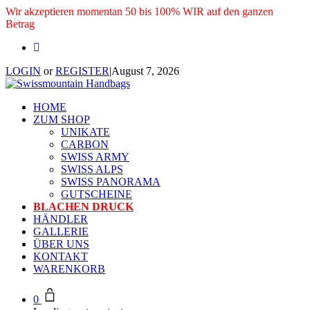
Wir akzeptieren momentan 50 bis 100% WIR auf den ganzen
Betrag
LOGIN
or
REGISTER
|
August 7, 2026
HOME
ZUM SHOP
UNIKATE
CARBON
SWISS ARMY
SWISS ALPS
SWISS PANORAMA
GUTSCHEINE
BLACHEN DRUCK
HÄNDLER
GALLERIE
ÜBER UNS
KONTAKT
WARENKORB
0