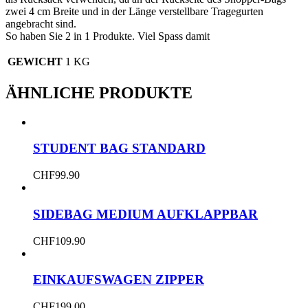
zwei 4 cm Breite und in der Länge verstellbare Tragegurten
angebracht sind.
So haben Sie 2 in 1 Produkte. Viel Spass damit
GEWICHT
1 KG
ÄHNLICHE PRODUKTE
STUDENT BAG STANDARD
CHF
99.90
SIDEBAG MEDIUM AUFKLAPPBAR
CHF
109.90
EINKAUFSWAGEN ZIPPER
CHF
199.00