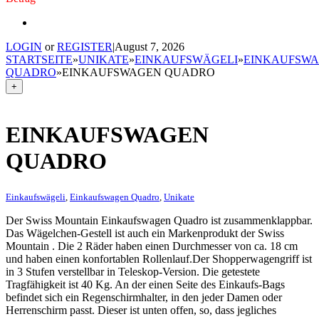
LOGIN
or
REGISTER
|
August 7, 2026
STARTSEITE
»
UNIKATE
»
EINKAUFSWÄGELI
»
EINKAUFSW
QUADRO
»
EINKAUFSWAGEN QUADRO
+
EINKAUFSWAGEN
QUADRO
Einkaufswägeli
,
Einkaufswagen Quadro
,
Unikate
Der Swiss Mountain Einkaufswagen Quadro ist zusammenklappbar.
Das Wägelchen-Gestell ist auch ein Markenprodukt der Swiss
Mountain . Die 2 Räder haben einen Durchmesser von ca. 18 cm
und haben einen konfortablen Rollenlauf.Der Shopperwagengriff ist
in 3 Stufen verstellbar in Teleskop-Version. Die getestete
Tragfähigkeit ist 40 Kg. An der einen Seite des Einkaufs-Bags
befindet sich ein Regenschirmhalter, in den jeder Damen oder
Herrenschirm passt. Dieser ist unten offen, so, dass jegliches