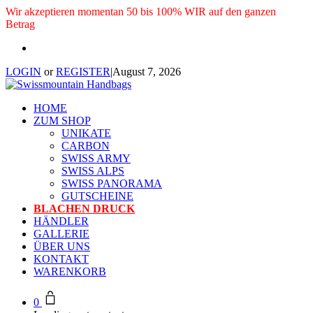
Wir akzeptieren momentan 50 bis 100% WIR auf den ganzen
Betrag
LOGIN
or
REGISTER
|
August 7, 2026
HOME
ZUM SHOP
UNIKATE
CARBON
SWISS ARMY
SWISS ALPS
SWISS PANORAMA
GUTSCHEINE
BLACHEN DRUCK
HÄNDLER
GALLERIE
ÜBER UNS
KONTAKT
WARENKORB
0