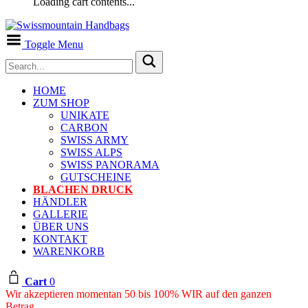
Loading cart contents...
Toggle Menu
HOME
ZUM SHOP
UNIKATE
CARBON
SWISS ARMY
SWISS ALPS
SWISS PANORAMA
GUTSCHEINE
BLACHEN DRUCK
HÄNDLER
GALLERIE
ÜBER UNS
KONTAKT
WARENKORB
Cart
0
Wir akzeptieren momentan 50 bis 100% WIR auf den ganzen
Betrag