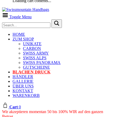
Loading cart contents...
Toggle Menu
HOME
ZUM SHOP
UNIKATE
CARBON
SWISS ARMY
SWISS ALPS
SWISS PANORAMA
GUTSCHEINE
BLACHEN DRUCK
HÄNDLER
GALLERIE
ÜBER UNS
KONTAKT
WARENKORB
Cart
0
Wir akzeptieren momentan 50 bis 100% WIR auf den ganzen
Betrag