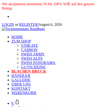
Wir akzeptieren momentan 50 bis 100% WIR auf den ganzen
Betrag
LOGIN
or
REGISTER
|
August 6, 2026
HOME
ZUM SHOP
UNIKATE
CARBON
SWISS ARMY
SWISS ALPS
SWISS PANORAMA
GUTSCHEINE
BLACHEN DRUCK
HÄNDLER
GALLERIE
ÜBER UNS
KONTAKT
WARENKORB
0