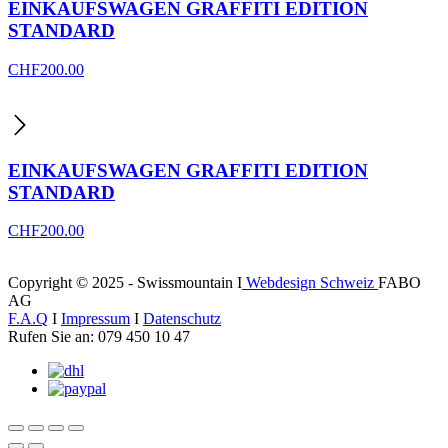
EINKAUFSWAGEN GRAFFITI EDITION
STANDARD
CHF
200.00
EINKAUFSWAGEN GRAFFITI EDITION
STANDARD
CHF
200.00
Copyright © 2025 - Swissmountain I
Webdesign Schweiz
FABO
AG
F.A.Q
I
Impressum
I
Datenschutz
Rufen Sie an: 079 450 10 47