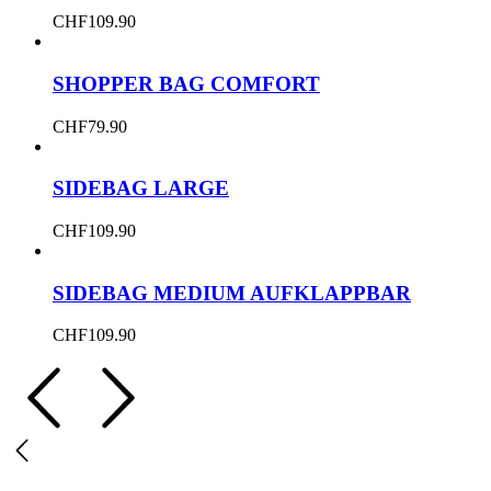
CHF
109.90
SHOPPER BAG COMFORT
CHF
79.90
SIDEBAG LARGE
CHF
109.90
SIDEBAG MEDIUM AUFKLAPPBAR
CHF
109.90