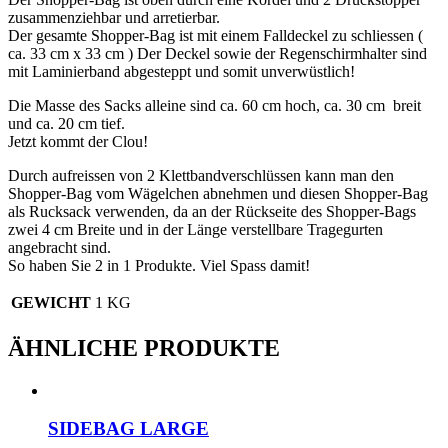
zusammenziehbar und arretierbar.
Der gesamte Shopper-Bag ist mit einem Falldeckel zu schliessen (
ca. 33 cm x 33 cm ) Der Deckel sowie der Regenschirmhalter sind
mit Laminierband abgesteppt und somit unverwüstlich!
Die Masse des Sacks alleine sind ca. 60 cm hoch, ca. 30 cm breit
und ca. 20 cm tief.
Jetzt kommt der Clou!
Durch aufreissen von 2 Klettbandverschlüssen kann man den
Shopper-Bag vom Wägelchen abnehmen und diesen Shopper-Bag
als Rucksack verwenden, da an der Rückseite des Shopper-Bags
zwei 4 cm Breite und in der Länge verstellbare Tragegurten
angebracht sind.
So haben Sie 2 in 1 Produkte. Viel Spass damit!
GEWICHT
1 KG
ÄHNLICHE PRODUKTE
SIDEBAG LARGE