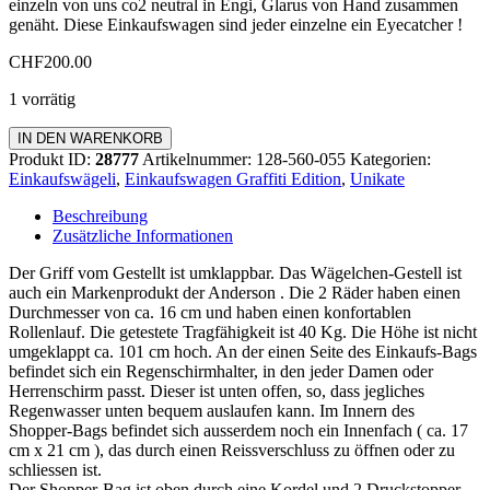
einzeln von uns co2 neutral in Engi, Glarus von Hand zusammen
genäht. Diese Einkaufswagen sind jeder einzelne ein Eyecatcher !
CHF
200.00
1 vorrätig
Einkaufswagen
IN DEN WARENKORB
Graffiti
Produkt ID:
28777
Artikelnummer:
128-560-055
Kategorien:
Edition
Einkaufswägeli
,
Einkaufswagen Graffiti Edition
,
Unikate
Standard
Menge
Beschreibung
Zusätzliche Informationen
Der Griff vom Gestellt ist umklappbar. Das Wägelchen-Gestell ist
auch ein Markenprodukt der Anderson . Die 2 Räder haben einen
Durchmesser von ca. 16 cm und haben einen konfortablen
Rollenlauf. Die getestete Tragfähigkeit ist 40 Kg. Die Höhe ist nicht
umgeklappt ca. 101 cm hoch. An der einen Seite des Einkaufs-Bags
befindet sich ein Regenschirmhalter, in den jeder Damen oder
Herrenschirm passt. Dieser ist unten offen, so, dass jegliches
Regenwasser unten bequem auslaufen kann. Im Innern des
Shopper-Bags befindet sich ausserdem noch ein Innenfach ( ca. 17
cm x 21 cm ), das durch einen Reissverschluss zu öffnen oder zu
schliessen ist.
Der Shopper-Bag ist oben durch eine Kordel und 2 Druckstopper