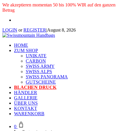
Wir akzeptieren momentan 50 bis 100% WIR auf den ganzen
Betrag
LOGIN
or
REGISTER
|
August 8, 2026
HOME
ZUM SHOP
UNIKATE
CARBON
SWISS ARMY
SWISS ALPS
SWISS PANORAMA
GUTSCHEINE
BLACHEN DRUCK
HÄNDLER
GALLERIE
ÜBER UNS
KONTAKT
WARENKORB
0