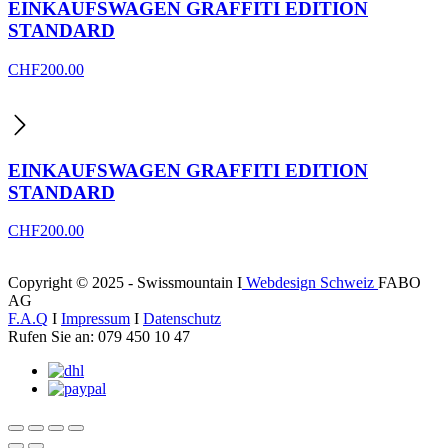
EINKAUFSWAGEN GRAFFITI EDITION
STANDARD
CHF
200.00
EINKAUFSWAGEN GRAFFITI EDITION
STANDARD
CHF
200.00
Copyright © 2025 - Swissmountain I
Webdesign Schweiz
FABO
AG
F.A.Q
I
Impressum
I
Datenschutz
Rufen Sie an: 079 450 10 47