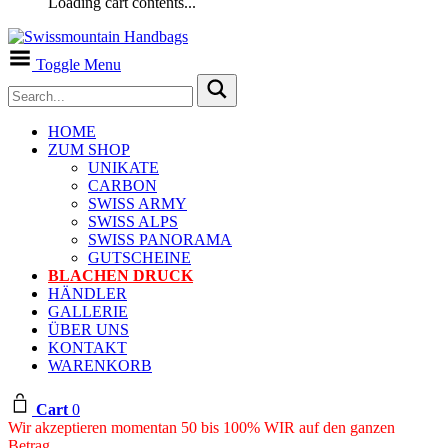
Loading cart contents...
Toggle Menu
HOME
ZUM SHOP
UNIKATE
CARBON
SWISS ARMY
SWISS ALPS
SWISS PANORAMA
GUTSCHEINE
BLACHEN DRUCK
HÄNDLER
GALLERIE
ÜBER UNS
KONTAKT
WARENKORB
Cart
0
Wir akzeptieren momentan 50 bis 100% WIR auf den ganzen
Betrag