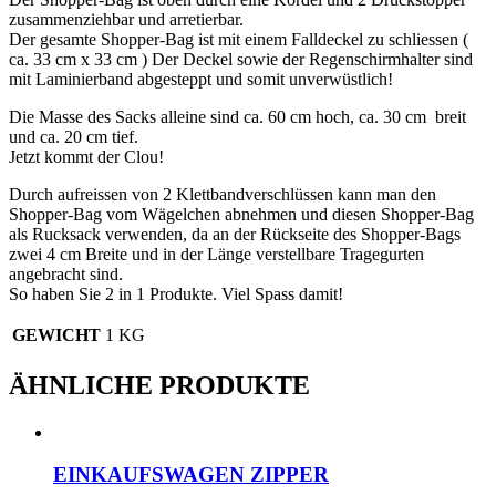
zusammenziehbar und arretierbar.
Der gesamte Shopper-Bag ist mit einem Falldeckel zu schliessen (
ca. 33 cm x 33 cm ) Der Deckel sowie der Regenschirmhalter sind
mit Laminierband abgesteppt und somit unverwüstlich!
Die Masse des Sacks alleine sind ca. 60 cm hoch, ca. 30 cm breit
und ca. 20 cm tief.
Jetzt kommt der Clou!
Durch aufreissen von 2 Klettbandverschlüssen kann man den
Shopper-Bag vom Wägelchen abnehmen und diesen Shopper-Bag
als Rucksack verwenden, da an der Rückseite des Shopper-Bags
zwei 4 cm Breite und in der Länge verstellbare Tragegurten
angebracht sind.
So haben Sie 2 in 1 Produkte. Viel Spass damit!
GEWICHT
1 KG
ÄHNLICHE PRODUKTE
EINKAUFSWAGEN ZIPPER