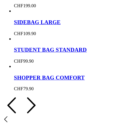
CHF
199.00
SIDEBAG LARGE
CHF
109.90
STUDENT BAG STANDARD
CHF
99.90
SHOPPER BAG COMFORT
CHF
79.90