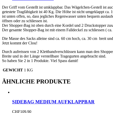
Der Griff vom Gestellt ist umklappbar. Das Wägelchen-Gestell ist a
getestete Tragfähigkeit ist 40 Kg. Die Höhe ist nicht umgeklappt ca.
ist unten offen, so, dass jegliches Regenwasser unten bequem auslau
öffnen oder zu schliessen ist.
Der Shopper-Bag ist oben durch eine Kordel und 2 Druckstopper zus
Der gesamte Shopper-Bag ist mit einem Falldeckel zu schliessen ( c
Die Masse des Sacks alleine sind ca. 60 cm hoch, ca. 30 cm breit und 
Jetzt kommt der Clou!
Durch aufreissen von 2 Klettbandverschlüssen kann man den Shopp
Breite und in der Länge verstellbare Tragegurten angebracht sind.
So haben Sie 2 in 1 Produkte. Viel Spass damit!
GEWICHT
1 KG
ÄHNLICHE PRODUKTE
SIDEBAG MEDIUM AUFKLAPPBAR
CHF
109.90