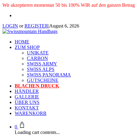
Wir akzeptieren momentan 50 bis 100% WIR auf den ganzen Betrag
LOGIN
or
REGISTER
|
August 6, 2026
HOME
ZUM SHOP
UNIKATE
CARBON
SWISS ARMY
SWISS ALPS
SWISS PANORAMA
GUTSCHEINE
BLACHEN DRUCK
HÄNDLER
GALLERIE
ÜBER UNS
KONTAKT
WARENKORB
0
Loading cart contents...