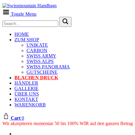
Toggle Menu
HOME
ZUM SHOP
UNIKATE
CARBON
SWISS ARMY
SWISS ALPS
SWISS PANORAMA
GUTSCHEINE
BLACHEN DRUCK
HÄNDLER
GALLERIE
ÜBER UNS
KONTAKT
WARENKORB
Cart
0
Wir akzeptieren momentan 50 bis 100% WIR auf den ganzen Betrag