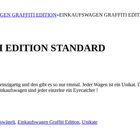
EN GRAFFITI EDITION
»
EINKAUFSWAGEN GRAFFITI EDI
 EDITION STANDARD
t einzigartig und den gibt es so nur einmal. Jeder Wagen ist ein Unikat.
nkaufswagen sind jeder einzelne ein Eyecatcher !
swägeli
,
Einkaufswagen Graffiti Edition
,
Unikate