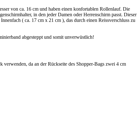
sser von ca. 16 cm und haben einen konfortablen Rollenlauf. Die
egenschirmhalter, in den jeder Damen oder Herrenschirm passt. Dieser
Innenfach ( ca. 17 cm x 21 cm ), das durch einen Reissverschluss zu
minierband abgesteppt und somit unverwüstlich!
k verwenden, da an der Rückseite des Shopper-Bags zwei 4 cm