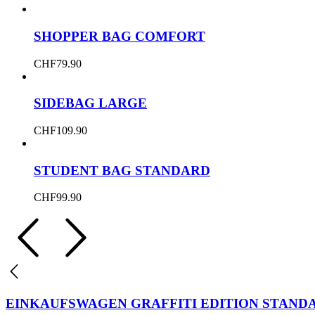
SHOPPER BAG COMFORT
CHF
79.90
SIDEBAG LARGE
CHF
109.90
STUDENT BAG STANDARD
CHF
99.90
EINKAUFSWAGEN GRAFFITI EDITION STAND