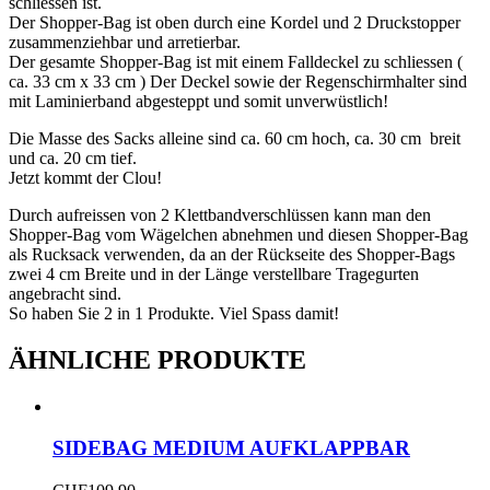
schliessen ist.
Der Shopper-Bag ist oben durch eine Kordel und 2 Druckstopper
zusammenziehbar und arretierbar.
Der gesamte Shopper-Bag ist mit einem Falldeckel zu schliessen (
ca. 33 cm x 33 cm ) Der Deckel sowie der Regenschirmhalter sind
mit Laminierband abgesteppt und somit unverwüstlich!
Die Masse des Sacks alleine sind ca. 60 cm hoch, ca. 30 cm breit
und ca. 20 cm tief.
Jetzt kommt der Clou!
Durch aufreissen von 2 Klettbandverschlüssen kann man den
Shopper-Bag vom Wägelchen abnehmen und diesen Shopper-Bag
als Rucksack verwenden, da an der Rückseite des Shopper-Bags
zwei 4 cm Breite und in der Länge verstellbare Tragegurten
angebracht sind.
So haben Sie 2 in 1 Produkte. Viel Spass damit!
ÄHNLICHE PRODUKTE
SIDEBAG MEDIUM AUFKLAPPBAR