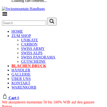
Loading cart contents...
Toggle Menu
HOME
ZUM SHOP
UNIKATE
CARBON
SWISS ARMY
SWISS ALPS
SWISS PANORAMA
GUTSCHEINE
BLACHEN DRUCK
HÄNDLER
GALLERIE
ÜBER UNS
KONTAKT
WARENKORB
Cart
0
Wir akzeptieren momentan 50 bis 100% WIR auf den ganzen
Betrag