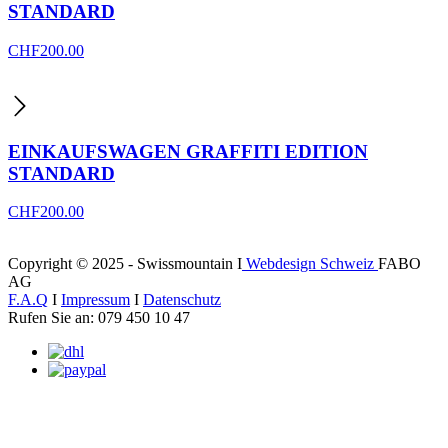
STANDARD
CHF
200.00
EINKAUFSWAGEN GRAFFITI EDITION
STANDARD
CHF
200.00
Copyright © 2025 - Swissmountain I
Webdesign Schweiz
FABO
AG
F.A.Q
I
Impressum
I
Datenschutz
Rufen Sie an: 079 450 10 47