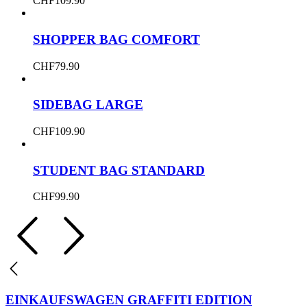
CHF
109.90
SHOPPER BAG COMFORT
CHF
79.90
SIDEBAG LARGE
CHF
109.90
STUDENT BAG STANDARD
CHF
99.90
EINKAUFSWAGEN GRAFFITI EDITION