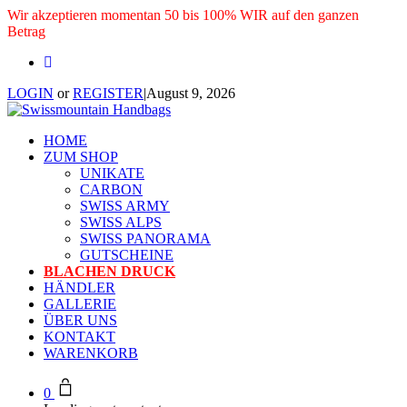
Wir akzeptieren momentan 50 bis 100% WIR auf den ganzen
Betrag
LOGIN
or
REGISTER
|
August 9, 2026
HOME
ZUM SHOP
UNIKATE
CARBON
SWISS ARMY
SWISS ALPS
SWISS PANORAMA
GUTSCHEINE
BLACHEN DRUCK
HÄNDLER
GALLERIE
ÜBER UNS
KONTAKT
WARENKORB
0