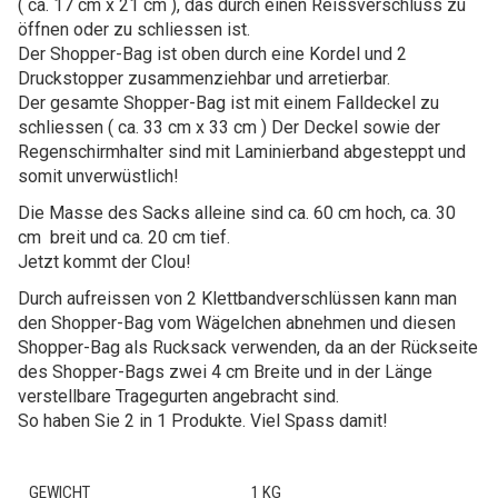
( ca. 17 cm x 21 cm ), das durch einen Reissverschluss zu
öffnen oder zu schliessen ist.
Der Shopper-Bag ist oben durch eine Kordel und 2
Druckstopper zusammenziehbar und arretierbar.
Der gesamte Shopper-Bag ist mit einem Falldeckel zu
schliessen ( ca. 33 cm x 33 cm ) Der Deckel sowie der
Regenschirmhalter sind mit Laminierband abgesteppt und
somit unverwüstlich!
Die Masse des Sacks alleine sind ca. 60 cm hoch, ca. 30
cm breit und ca. 20 cm tief.
Jetzt kommt der Clou!
Durch aufreissen von 2 Klettbandverschlüssen kann man
den Shopper-Bag vom Wägelchen abnehmen und diesen
Shopper-Bag als Rucksack verwenden, da an der Rückseite
des Shopper-Bags zwei 4 cm Breite und in der Länge
verstellbare Tragegurten angebracht sind.
So haben Sie 2 in 1 Produkte. Viel Spass damit!
GEWICHT
1 KG