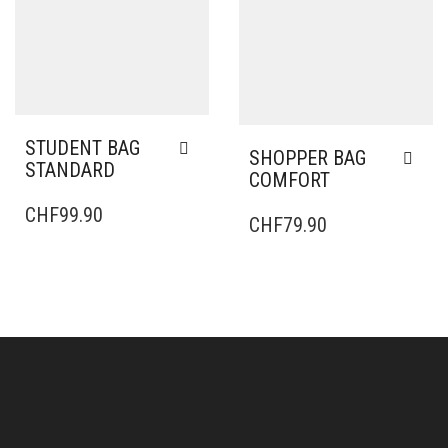
STUDENT BAG
SHOPPER BAG
STANDARD
COMFORT
CHF
99.90
CHF
79.90