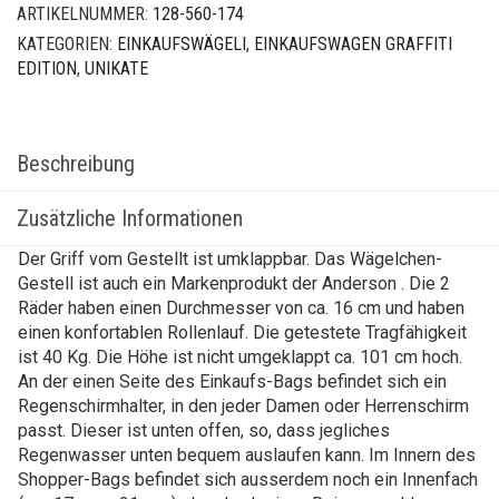
ARTIKELNUMMER:
128-560-174
KATEGORIEN:
EINKAUFSWÄGELI
,
EINKAUFSWAGEN GRAFFITI
EDITION
,
UNIKATE
Beschreibung
Zusätzliche Informationen
Der Griff vom Gestellt ist umklappbar. Das Wägelchen-
Gestell ist auch ein Markenprodukt der Anderson . Die 2
Räder haben einen Durchmesser von ca. 16 cm und haben
einen konfortablen Rollenlauf. Die getestete Tragfähigkeit
ist 40 Kg. Die Höhe ist nicht umgeklappt ca. 101 cm hoch.
An der einen Seite des Einkaufs-Bags befindet sich ein
Regenschirmhalter, in den jeder Damen oder Herrenschirm
passt. Dieser ist unten offen, so, dass jegliches
Regenwasser unten bequem auslaufen kann. Im Innern des
Shopper-Bags befindet sich ausserdem noch ein Innenfach