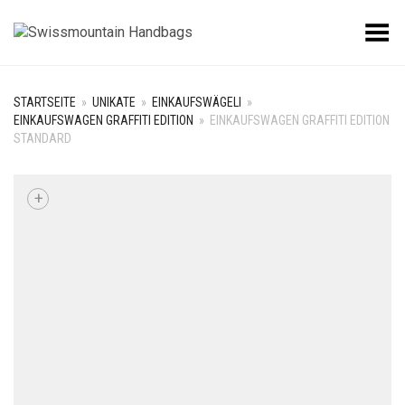
Toggle Menu
STARTSEITE
»
UNIKATE
»
EINKAUFSWÄGELI
»
EINKAUFSWAGEN GRAFFITI EDITION
»
EINKAUFSWAGEN GRAFFITI EDITION
STANDARD
+