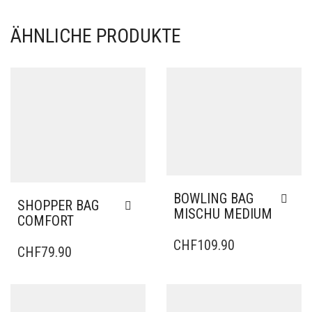
ÄHNLICHE PRODUKTE
BOWLING BAG
SHOPPER BAG
MISCHU MEDIUM
COMFORT
CHF
109.90
CHF
79.90