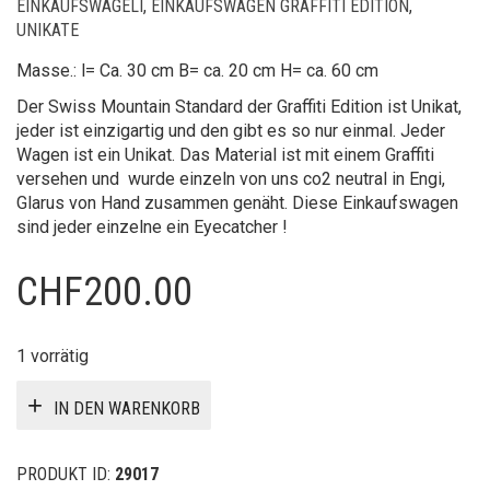
EINKAUFSWÄGELI
,
EINKAUFSWAGEN GRAFFITI EDITION
,
UNIKATE
Masse.: l= Ca. 30 cm B= ca. 20 cm H= ca. 60 cm
Der Swiss Mountain Standard der Graffiti Edition ist Unikat,
jeder ist einzigartig und den gibt es so nur einmal. Jeder
Wagen ist ein Unikat. Das Material ist mit einem Graffiti
versehen und wurde einzeln von uns co2 neutral in Engi,
Glarus von Hand zusammen genäht. Diese Einkaufswagen
sind jeder einzelne ein Eyecatcher !
CHF
200.00
1 vorrätig
IN DEN WARENKORB
PRODUKT ID:
29017