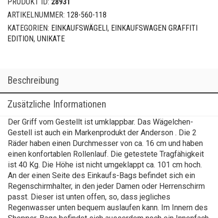
PRODUKT ID:
28931
Menge
ARTIKELNUMMER:
128-560-118
KATEGORIEN:
EINKAUFSWÄGELI
,
EINKAUFSWAGEN GRAFFITI
EDITION
,
UNIKATE
Beschreibung
Zusätzliche Informationen
Der Griff vom Gestellt ist umklappbar. Das Wägelchen-
Gestell ist auch ein Markenprodukt der Anderson . Die 2
Räder haben einen Durchmesser von ca. 16 cm und haben
einen konfortablen Rollenlauf. Die getestete Tragfähigkeit
ist 40 Kg. Die Höhe ist nicht umgeklappt ca. 101 cm hoch.
An der einen Seite des Einkaufs-Bags befindet sich ein
Regenschirmhalter, in den jeder Damen oder Herrenschirm
passt. Dieser ist unten offen, so, dass jegliches
Regenwasser unten bequem auslaufen kann. Im Innern des