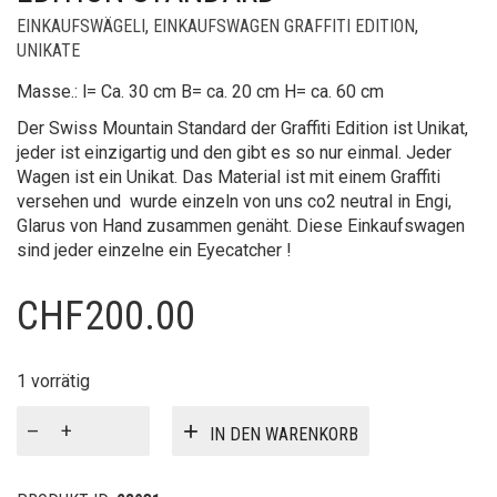
EINKAUFSWÄGELI
,
EINKAUFSWAGEN GRAFFITI EDITION
,
UNIKATE
Masse.: l= Ca. 30 cm B= ca. 20 cm H= ca. 60 cm
Der Swiss Mountain Standard der Graffiti Edition ist Unikat,
jeder ist einzigartig und den gibt es so nur einmal. Jeder
Wagen ist ein Unikat. Das Material ist mit einem Graffiti
versehen und wurde einzeln von uns co2 neutral in Engi,
Glarus von Hand zusammen genäht. Diese Einkaufswagen
sind jeder einzelne ein Eyecatcher !
CHF
200.00
1 vorrätig
Einkaufswagen
IN DEN WARENKORB
Graffiti
Edition
Standard