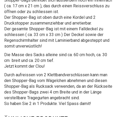
Shopper-Bags befindet sich ausserdem noch ein Innenfach
( ca. 17 cm x 21 cm ), das durch einen Reissverschluss zu
öffnen oder zu schliessen ist.
Der Shopper-Bag ist oben durch eine Kordel und 2
Druckstopper zusammenziehbar und arretierbar.
Der gesamte Shopper-Bag ist mit einem Falldeckel zu
schliessen ( ca. 33 cm x 33 cm ) Der Deckel sowie der
Regenschirmhalter sind mit Laminierband abgesteppt und
somit unverwüstlich!
Die Masse des Sacks alleine sind ca. 60 cm hoch, ca. 30
cm breit und ca. 20 cm tief.
Jetzt kommt der Clou!
Durch aufreissen von 2 Klettbandverschlüssen kann man
den Shopper-Bag vom Wägelchen abnehmen und diesen
Shopper-Bag als Rucksack verwenden, da an der Rückseite
des Shopper-Bags zwei 4 cm Breite und in der Länge
verstellbare Tragegurten angebracht sind.
So haben Sie 2 in 1 Produkte. Viel Spass damit!