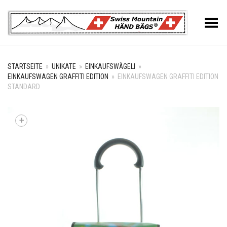
Toggle Menu
STARTSEITE
»
UNIKATE
»
EINKAUFSWÄGELI
»
EINKAUFSWAGEN GRAFFITI EDITION
»
EINKAUFSWAGEN GRAFFITI EDITION
STANDARD
+