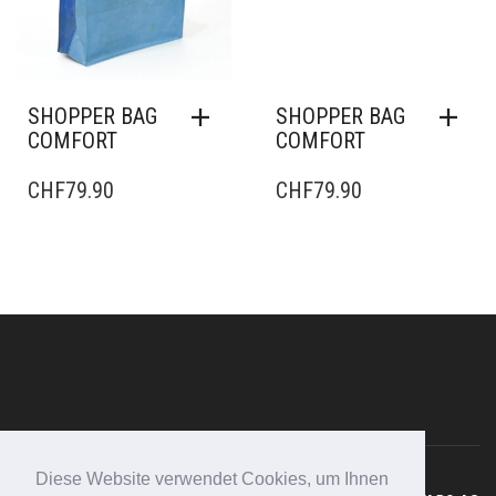
SHOPPER BAG
SHOPPER BAG
COMFORT
COMFORT
CHF
79.90
CHF
79.90
Diese Website verwendet Cookies, um Ihnen