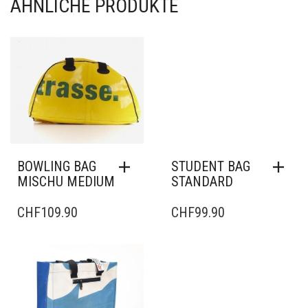
ÄHNLICHE PRODUKTE
BOWLING BAG
STUDENT BAG
MISCHU MEDIUM
STANDARD
CHF
109.90
CHF
99.90