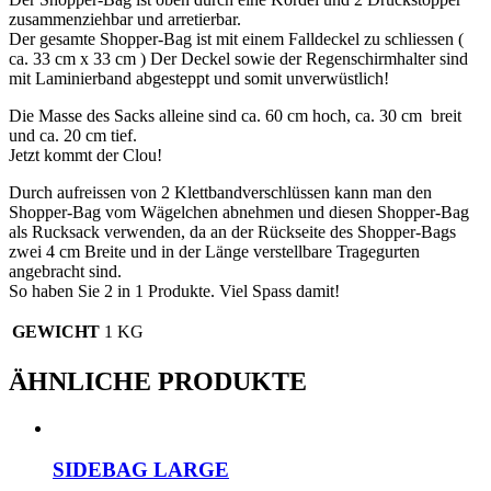
zusammenziehbar und arretierbar.
Der gesamte Shopper-Bag ist mit einem Falldeckel zu schliessen (
ca. 33 cm x 33 cm ) Der Deckel sowie der Regenschirmhalter sind
mit Laminierband abgesteppt und somit unverwüstlich!
Die Masse des Sacks alleine sind ca. 60 cm hoch, ca. 30 cm breit
und ca. 20 cm tief.
Jetzt kommt der Clou!
Durch aufreissen von 2 Klettbandverschlüssen kann man den
Shopper-Bag vom Wägelchen abnehmen und diesen Shopper-Bag
als Rucksack verwenden, da an der Rückseite des Shopper-Bags
zwei 4 cm Breite und in der Länge verstellbare Tragegurten
angebracht sind.
So haben Sie 2 in 1 Produkte. Viel Spass damit!
GEWICHT
1 KG
ÄHNLICHE PRODUKTE
SIDEBAG LARGE