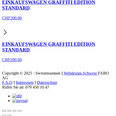
EINKAUFSWAGEN GRAFFITI EDITION
STANDARD
CHF
200.00
EINKAUFSWAGEN GRAFFITI EDITION
STANDARD
CHF
200.00
Copyright © 2025 - Swissmountain I
Webdesign Schweiz
FABO
AG
F.A.Q
I
Impressum
I
Datenschutz
Rufen Sie an: 079 450 10 47