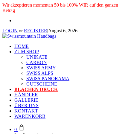
Wir akzeptieren momentan 50 bis 100% WIR auf den ganzen
Betrag
LOGIN
or
REGISTER
|
August 6, 2026
HOME
ZUM SHOP
UNIKATE
CARBON
SWISS ARMY
SWISS ALPS
SWISS PANORAMA
GUTSCHEINE
BLACHEN DRUCK
HÄNDLER
GALLERIE
ÜBER UNS
KONTAKT
WARENKORB
0