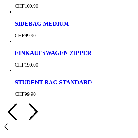
CHF
109.90
SIDEBAG MEDIUM
CHF
99.90
EINKAUFSWAGEN ZIPPER
CHF
199.00
STUDENT BAG STANDARD
CHF
99.90