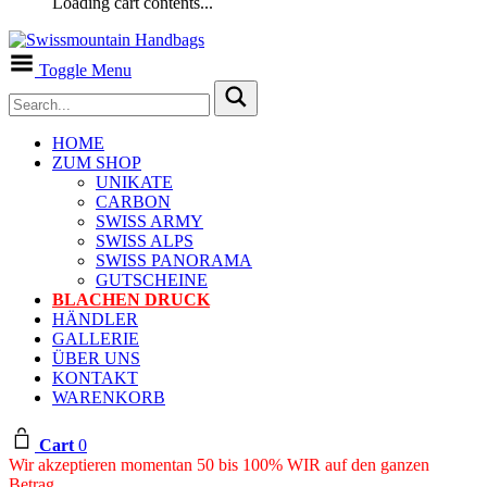
Loading cart contents...
Toggle Menu
HOME
ZUM SHOP
UNIKATE
CARBON
SWISS ARMY
SWISS ALPS
SWISS PANORAMA
GUTSCHEINE
BLACHEN DRUCK
HÄNDLER
GALLERIE
ÜBER UNS
KONTAKT
WARENKORB
Cart
0
Wir akzeptieren momentan 50 bis 100% WIR auf den ganzen
Betrag