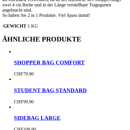
zwei 4 cm Breite und in der Länge verstellbare Tragegurten
angebracht sind.
So haben Sie 2 in 1 Produkte. Viel Spass damit!
GEWICHT
1 KG
ÄHNLICHE PRODUKTE
SHOPPER BAG COMFORT
CHF
79.90
STUDENT BAG STANDARD
CHF
99.90
SIDEBAG LARGE
CHF
109.90