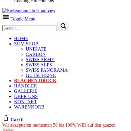
Loading cart contents...
Toggle Menu
HOME
ZUM SHOP
UNIKATE
CARBON
SWISS ARMY
SWISS ALPS
SWISS PANORAMA
GUTSCHEINE
BLACHEN DRUCK
HÄNDLER
GALLERIE
ÜBER UNS
KONTAKT
WARENKORB
Cart
0
Wir akzeptieren momentan 50 bis 100% WIR auf den ganzen
Betrag