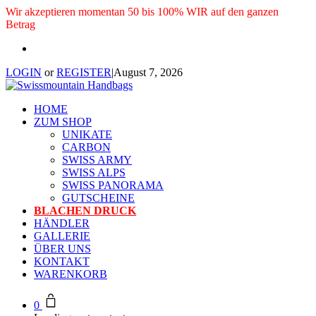
Wir akzeptieren momentan 50 bis 100% WIR auf den ganzen
Betrag
LOGIN
or
REGISTER
|
August 7, 2026
HOME
ZUM SHOP
UNIKATE
CARBON
SWISS ARMY
SWISS ALPS
SWISS PANORAMA
GUTSCHEINE
BLACHEN DRUCK
HÄNDLER
GALLERIE
ÜBER UNS
KONTAKT
WARENKORB
0