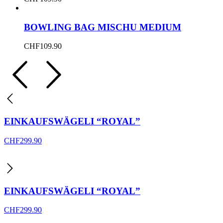
BOWLING BAG MISCHU MEDIUM
CHF
109.90
EINKAUFSWÄGELI “ROYAL”
CHF
299.90
EINKAUFSWÄGELI “ROYAL”
CHF
299.90