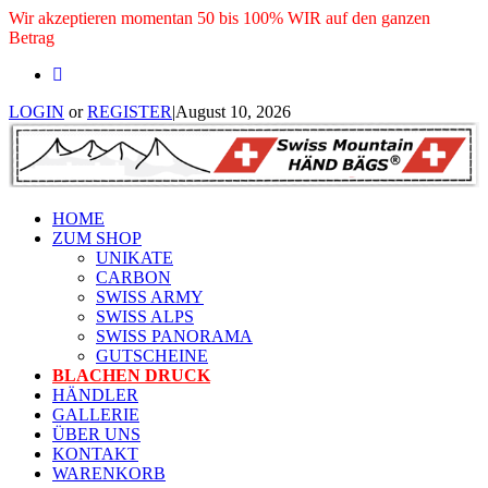
Wir akzeptieren momentan 50 bis 100% WIR auf den ganzen
Betrag
LOGIN
or
REGISTER
|
August 10, 2026
HOME
ZUM SHOP
UNIKATE
CARBON
SWISS ARMY
SWISS ALPS
SWISS PANORAMA
GUTSCHEINE
BLACHEN DRUCK
HÄNDLER
GALLERIE
ÜBER UNS
KONTAKT
WARENKORB