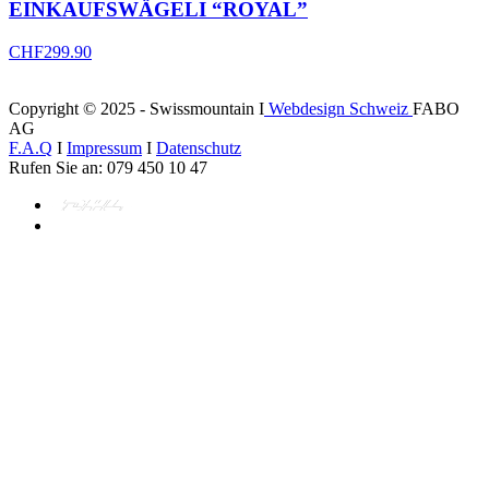
EINKAUFSWÄGELI “ROYAL”
CHF
299.90
Copyright © 2025 - Swissmountain I
Webdesign Schweiz
FABO
AG
F.A.Q
I
Impressum
I
Datenschutz
Rufen Sie an: 079 450 10 47