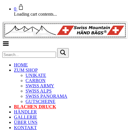
0
Loading cart contents...
Toggle Menu
HOME
ZUM SHOP
UNIKATE
CARBON
SWISS ARMY
SWISS ALPS
SWISS PANORAMA
GUTSCHEINE
BLACHEN DRUCK
HÄNDLER
GALLERIE
ÜBER UNS
KONTAKT