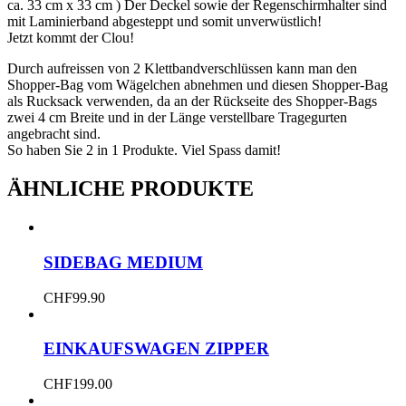
ca. 33 cm x 33 cm ) Der Deckel sowie der Regenschirmhalter sind
mit Laminierband abgesteppt und somit unverwüstlich!
Jetzt kommt der Clou!
Durch aufreissen von 2 Klettbandverschlüssen kann man den
Shopper-Bag vom Wägelchen abnehmen und diesen Shopper-Bag
als Rucksack verwenden, da an der Rückseite des Shopper-Bags
zwei 4 cm Breite und in der Länge verstellbare Tragegurten
angebracht sind.
So haben Sie 2 in 1 Produkte. Viel Spass damit!
ÄHNLICHE PRODUKTE
SIDEBAG MEDIUM
CHF
99.90
EINKAUFSWAGEN ZIPPER
CHF
199.00