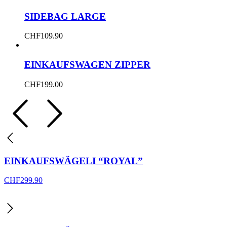
SIDEBAG LARGE
CHF
109.90
EINKAUFSWAGEN ZIPPER
CHF
199.00
EINKAUFSWÄGELI “ROYAL”
CHF
299.90