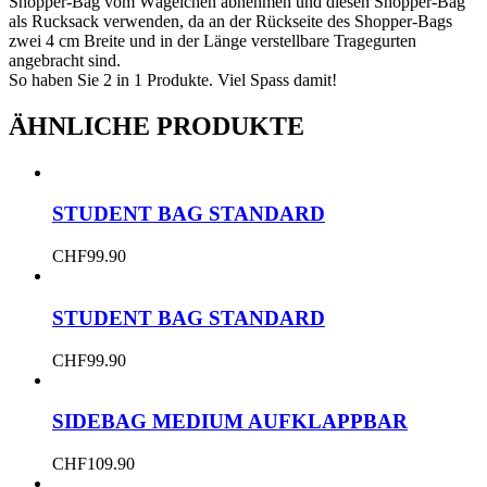
Shopper-Bag vom Wägelchen abnehmen und diesen Shopper-Bag
als Rucksack verwenden, da an der Rückseite des Shopper-Bags
zwei 4 cm Breite und in der Länge verstellbare Tragegurten
angebracht sind.
So haben Sie 2 in 1 Produkte. Viel Spass damit!
ÄHNLICHE PRODUKTE
STUDENT BAG STANDARD
CHF
99.90
STUDENT BAG STANDARD
CHF
99.90
SIDEBAG MEDIUM AUFKLAPPBAR
CHF
109.90