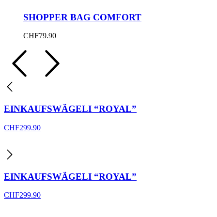
SHOPPER BAG COMFORT
CHF
79.90
EINKAUFSWÄGELI “ROYAL”
CHF
299.90
EINKAUFSWÄGELI “ROYAL”
CHF
299.90