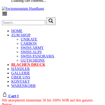
Loading cart contents...
Toggle Menu
HOME
ZUM SHOP
UNIKATE
CARBON
SWISS ARMY
SWISS ALPS
SWISS PANORAMA
GUTSCHEINE
BLACHEN DRUCK
HÄNDLER
GALLERIE
ÜBER UNS
KONTAKT
WARENKORB
Cart
0
Wir akzeptieren momentan 50 bis 100% WIR auf den ganzen
Betrag