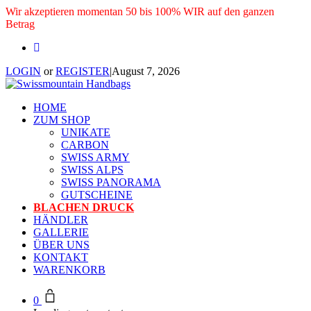
Wir akzeptieren momentan 50 bis 100% WIR auf den ganzen
Betrag
LOGIN
or
REGISTER
|
August 7, 2026
HOME
ZUM SHOP
UNIKATE
CARBON
SWISS ARMY
SWISS ALPS
SWISS PANORAMA
GUTSCHEINE
BLACHEN DRUCK
HÄNDLER
GALLERIE
ÜBER UNS
KONTAKT
WARENKORB
0