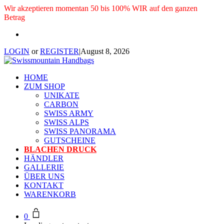
Wir akzeptieren momentan 50 bis 100% WIR auf den ganzen
Betrag
LOGIN
or
REGISTER
|
August 8, 2026
HOME
ZUM SHOP
UNIKATE
CARBON
SWISS ARMY
SWISS ALPS
SWISS PANORAMA
GUTSCHEINE
BLACHEN DRUCK
HÄNDLER
GALLERIE
ÜBER UNS
KONTAKT
WARENKORB
0