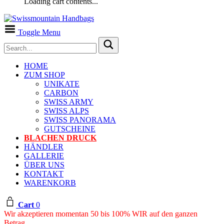
Loading cart contents...
Toggle Menu
HOME
ZUM SHOP
UNIKATE
CARBON
SWISS ARMY
SWISS ALPS
SWISS PANORAMA
GUTSCHEINE
BLACHEN DRUCK
HÄNDLER
GALLERIE
ÜBER UNS
KONTAKT
WARENKORB
Cart
0
Wir akzeptieren momentan 50 bis 100% WIR auf den ganzen
Betrag