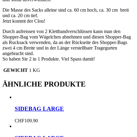
Die Masse des Sacks alleine sind ca. 60 cm hoch, ca. 30 cm breit
und ca. 20 cm tief.
Jetzt kommt der Clou!
Durch aufreissen von 2 Klettbandverschlüssen kann man den
Shopper-Bag vom Wägelchen abnehmen und diesen Shopper-Bag
als Rucksack verwenden, da an der Rückseite des Shopper-Bags
zwei 4 cm Breite und in der Länge verstellbare Tragegurten
angebracht sind.
So haben Sie 2 in 1 Produkte. Viel Spass damit!
GEWICHT
1 KG
ÄHNLICHE PRODUKTE
SIDEBAG LARGE
CHF
109.90