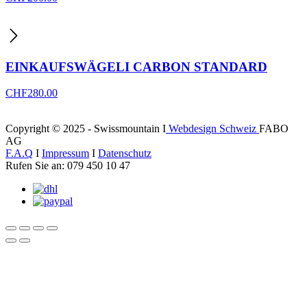
EINKAUFSWÄGELI CARBON STANDARD
CHF
280.00
Copyright © 2025 - Swissmountain I
Webdesign Schweiz
FABO
AG
F.A.Q
I
Impressum
I
Datenschutz
Rufen Sie an: 079 450 10 47