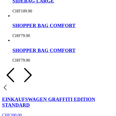
SIDEBAG LARGE
CHF
109.90
SHOPPER BAG COMFORT
CHF
79.90
SHOPPER BAG COMFORT
CHF
79.90
EINKAUFSWAGEN GRAFFITI EDITION
STANDARD
CHF
200.00