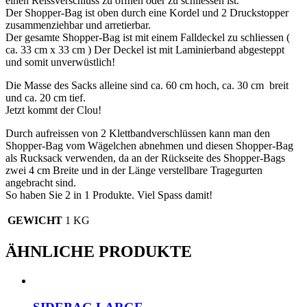
einen Reissverschluss zu öffnen oder zu schliessen ist.
Der Shopper-Bag ist oben durch eine Kordel und 2 Druckstopper
zusammenziehbar und arretierbar.
Der gesamte Shopper-Bag ist mit einem Falldeckel zu schliessen (
ca. 33 cm x 33 cm ) Der Deckel ist mit Laminierband abgesteppt
und somit unverwüstlich!
Die Masse des Sacks alleine sind ca. 60 cm hoch, ca. 30 cm breit
und ca. 20 cm tief.
Jetzt kommt der Clou!
Durch aufreissen von 2 Klettbandverschlüssen kann man den
Shopper-Bag vom Wägelchen abnehmen und diesen Shopper-Bag
als Rucksack verwenden, da an der Rückseite des Shopper-Bags
zwei 4 cm Breite und in der Länge verstellbare Tragegurten
angebracht sind.
So haben Sie 2 in 1 Produkte. Viel Spass damit!
GEWICHT
1 KG
ÄHNLICHE PRODUKTE