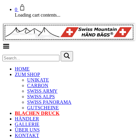
0
Loading cart contents...
Toggle Menu
HOME
ZUM SHOP
UNIKATE
CARBON
SWISS ARMY
SWISS ALPS
SWISS PANORAMA
GUTSCHEINE
BLACHEN DRUCK
HÄNDLER
GALLERIE
ÜBER UNS
KONTAKT