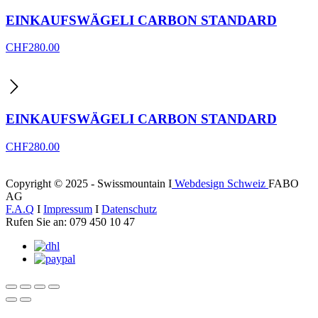
EINKAUFSWÄGELI CARBON STANDARD
CHF
280.00
EINKAUFSWÄGELI CARBON STANDARD
CHF
280.00
Copyright © 2025 - Swissmountain I
Webdesign Schweiz
FABO
AG
F.A.Q
I
Impressum
I
Datenschutz
Rufen Sie an: 079 450 10 47