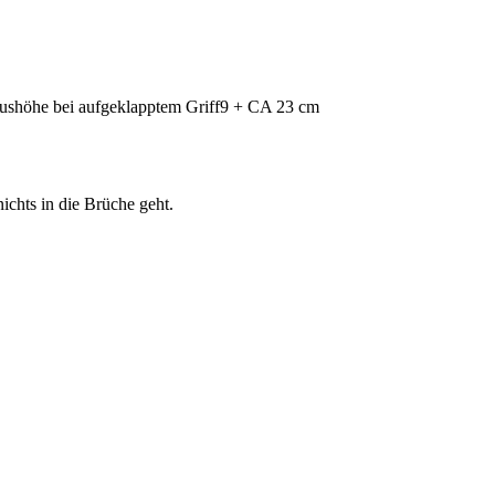
(Plushöhe bei aufgeklapptem Griff9 + CA 23 cm
chts in die Brüche geht.