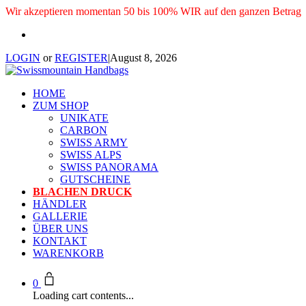
Wir akzeptieren momentan 50 bis 100% WIR auf den ganzen Betrag
LOGIN
or
REGISTER
|
August 8, 2026
HOME
ZUM SHOP
UNIKATE
CARBON
SWISS ARMY
SWISS ALPS
SWISS PANORAMA
GUTSCHEINE
BLACHEN DRUCK
HÄNDLER
GALLERIE
ÜBER UNS
KONTAKT
WARENKORB
0
Loading cart contents...