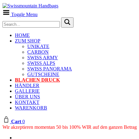
Toggle Menu
HOME
ZUM SHOP
UNIKATE
CARBON
SWISS ARMY
SWISS ALPS
SWISS PANORAMA
GUTSCHEINE
BLACHEN DRUCK
HÄNDLER
GALLERIE
ÜBER UNS
KONTAKT
WARENKORB
Cart
0
Wir akzeptieren momentan 50 bis 100% WIR auf den ganzen Betrag