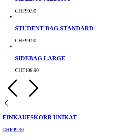
CHF
99.90
STUDENT BAG STANDARD
CHF
99.90
SIDEBAG LARGE
CHF
109.90
EINKAUFSKORB UNIKAT
CHF
99.90