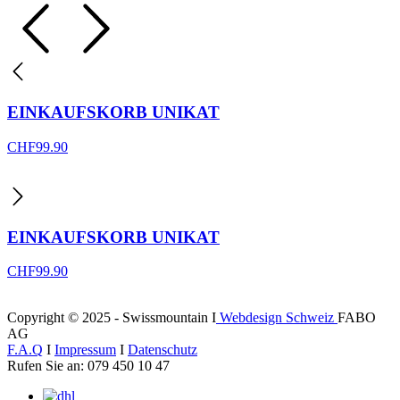
EINKAUFSKORB UNIKAT
CHF
99.90
EINKAUFSKORB UNIKAT
CHF
99.90
Copyright © 2025 - Swissmountain I
Webdesign Schweiz
FABO
AG
F.A.Q
I
Impressum
I
Datenschutz
Rufen Sie an: 079 450 10 47