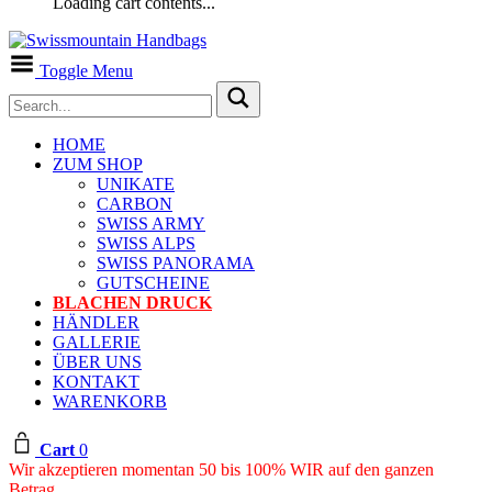
Loading cart contents...
Toggle Menu
HOME
ZUM SHOP
UNIKATE
CARBON
SWISS ARMY
SWISS ALPS
SWISS PANORAMA
GUTSCHEINE
BLACHEN DRUCK
HÄNDLER
GALLERIE
ÜBER UNS
KONTAKT
WARENKORB
Cart
0
Wir akzeptieren momentan 50 bis 100% WIR auf den ganzen
Betrag