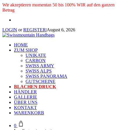
Wir akzeptieren momentan 50 bis 100% WIR auf den ganzen
Betrag
LOGIN
or
REGISTER
|
August 6, 2026
HOME
ZUM SHOP
UNIKATE
CARBON
SWISS ARMY
SWISS ALPS
SWISS PANORAMA
GUTSCHEINE
BLACHEN DRUCK
HÄNDLER
GALLERIE
ÜBER UNS
KONTAKT
WARENKORB
0