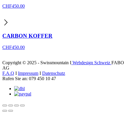
CHF
450.00
CARBON KOFFER
CHF
450.00
Copyright © 2025 - Swissmountain I
Webdesign Schweiz
FABO
AG
F.A.Q
I
Impressum
I
Datenschutz
Rufen Sie an: 079 450 10 47