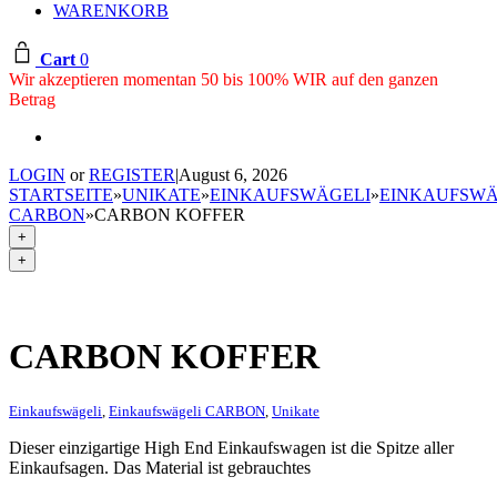
WARENKORB
Cart
0
Wir akzeptieren momentan 50 bis 100% WIR auf den ganzen
Betrag
LOGIN
or
REGISTER
|
August 6, 2026
STARTSEITE
»
UNIKATE
»
EINKAUFSWÄGELI
»
EINKAUFSWÄ
CARBON
»
CARBON KOFFER
+
+
CARBON KOFFER
Einkaufswägeli
,
Einkaufswägeli CARBON
,
Unikate
Dieser einzigartige High End Einkaufswagen ist die Spitze aller
Einkaufsagen. Das Material ist gebrauchtes