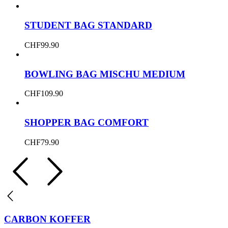
STUDENT BAG STANDARD
CHF
99.90
BOWLING BAG MISCHU MEDIUM
CHF
109.90
SHOPPER BAG COMFORT
CHF
79.90
CARBON KOFFER