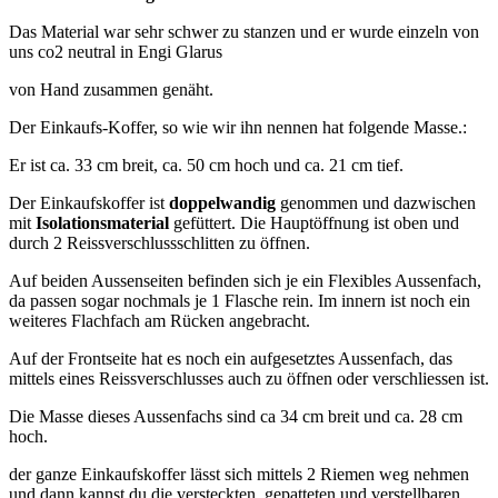
Das Material war sehr schwer zu stanzen und er wurde einzeln von
uns co2 neutral in Engi Glarus
von Hand zusammen genäht.
Der Einkaufs-Koffer, so wie wir ihn nennen hat folgende Masse.:
Er ist ca. 33 cm breit, ca. 50 cm hoch und ca. 21 cm tief.
Der Einkaufskoffer ist
doppelwandig
genommen und dazwischen
mit
Isolationsmaterial
gefüttert. Die Hauptöffnung ist oben und
durch 2 Reissverschlussschlitten zu öffnen.
Auf beiden Aussenseiten befinden sich je ein Flexibles Aussenfach,
da passen sogar nochmals je 1 Flasche rein. Im innern ist noch ein
weiteres Flachfach am Rücken angebracht.
Auf der Frontseite hat es noch ein aufgesetztes Aussenfach, das
mittels eines Reissverschlusses auch zu öffnen oder verschliessen ist.
Die Masse dieses Aussenfachs sind ca 34 cm breit und ca. 28 cm
hoch.
der ganze Einkaufskoffer lässt sich mittels 2 Riemen weg nehmen
und dann kannst du die versteckten, gepatteten und verstellbaren