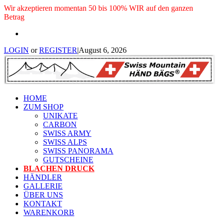
Wir akzeptieren momentan 50 bis 100% WIR auf den ganzen
Betrag
LOGIN
or
REGISTER
|
August 6, 2026
HOME
ZUM SHOP
UNIKATE
CARBON
SWISS ARMY
SWISS ALPS
SWISS PANORAMA
GUTSCHEINE
BLACHEN DRUCK
HÄNDLER
GALLERIE
ÜBER UNS
KONTAKT
WARENKORB