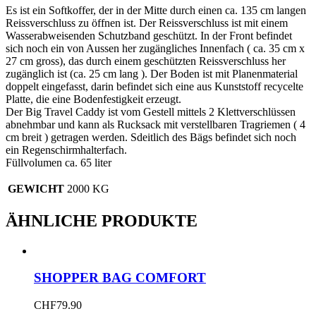
Es ist ein Softkoffer, der in der Mitte durch einen ca. 135 cm langen
Reissverschluss zu öffnen ist. Der Reissverschluss ist mit einem
Wasserabweisenden Schutzband geschützt. In der Front befindet
sich noch ein von Aussen her zugängliches Innenfach ( ca. 35 cm x
27 cm gross), das durch einem geschützten Reissverschluss her
zugänglich ist (ca. 25 cm lang ). Der Boden ist mit Planenmaterial
doppelt eingefasst, darin befindet sich eine aus Kunststoff recycelte
Platte, die eine Bodenfestigkeit erzeugt.
Der Big Travel Caddy ist vom Gestell mittels 2 Klettverschlüssen
abnehmbar und kann als Rucksack mit verstellbaren Tragriemen ( 4
cm breit ) getragen werden. Sdeitlich des Bägs befindet sich noch
ein Regenschirmhalterfach.
Füllvolumen ca. 65 liter
GEWICHT
2000 KG
ÄHNLICHE PRODUKTE
SHOPPER BAG COMFORT
CHF
79.90