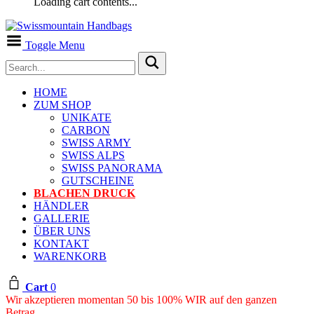
Loading cart contents...
Toggle Menu
HOME
ZUM SHOP
UNIKATE
CARBON
SWISS ARMY
SWISS ALPS
SWISS PANORAMA
GUTSCHEINE
BLACHEN DRUCK
HÄNDLER
GALLERIE
ÜBER UNS
KONTAKT
WARENKORB
Cart
0
Wir akzeptieren momentan 50 bis 100% WIR auf den ganzen
Betrag