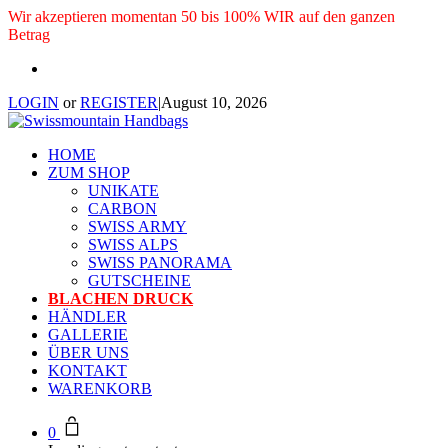
Wir akzeptieren momentan 50 bis 100% WIR auf den ganzen
Betrag
LOGIN
or
REGISTER
|
August 10, 2026
HOME
ZUM SHOP
UNIKATE
CARBON
SWISS ARMY
SWISS ALPS
SWISS PANORAMA
GUTSCHEINE
BLACHEN DRUCK
HÄNDLER
GALLERIE
ÜBER UNS
KONTAKT
WARENKORB
0