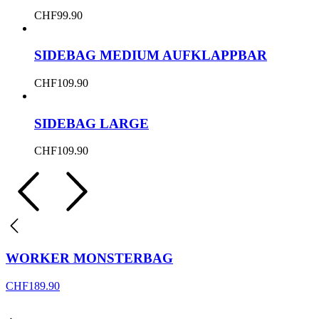
CHF
99.90
SIDEBAG MEDIUM AUFKLAPPBAR
CHF
109.90
SIDEBAG LARGE
CHF
109.90
WORKER MONSTERBAG
CHF
189.90