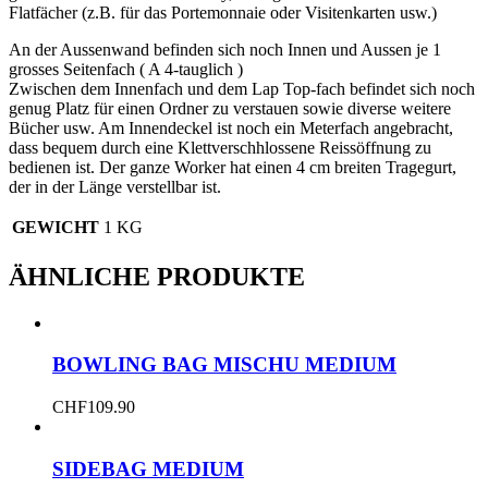
Flatfächer (z.B. für das Portemonnaie oder Visitenkarten usw.)
An der Aussenwand befinden sich noch Innen und Aussen je 1
grosses Seitenfach ( A 4-tauglich )
Zwischen dem Innenfach und dem Lap Top-fach befindet sich noch
genug Platz für einen Ordner zu verstauen sowie diverse weitere
Bücher usw. Am Innendeckel ist noch ein Meterfach angebracht,
dass bequem durch eine Klettverschhlossene Reissöffnung zu
bedienen ist. Der ganze Worker hat einen 4 cm breiten Tragegurt,
der in der Länge verstellbar ist.
GEWICHT
1 KG
ÄHNLICHE PRODUKTE
BOWLING BAG MISCHU MEDIUM
CHF
109.90
SIDEBAG MEDIUM