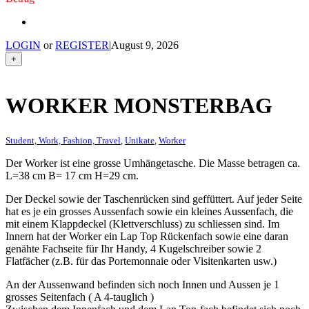
LOGIN
or
REGISTER
|
August 9, 2026
+
WORKER MONSTERBAG
Student, Work, Fashion, Travel
,
Unikate
,
Worker
Der Worker ist eine grosse Umhängetasche. Die Masse betragen ca.
L=38 cm B= 17 cm H=29 cm.
Der Deckel sowie der Taschenrücken sind geffüttert. Auf jeder Seite
hat es je ein grosses Aussenfach sowie ein kleines Aussenfach, die
mit einem Klappdeckel (Klettverschluss) zu schliessen sind. Im
Innern hat der Worker ein Lap Top Rückenfach sowie eine daran
genähte Fachseite für Ihr Handy, 4 Kugelschreiber sowie 2
Flatfächer (z.B. für das Portemonnaie oder Visitenkarten usw.)
An der Aussenwand befinden sich noch Innen und Aussen je 1
grosses Seitenfach ( A 4-tauglich )