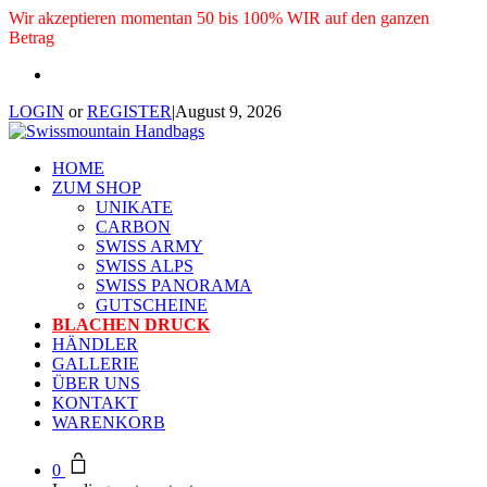
Wir akzeptieren momentan 50 bis 100% WIR auf den ganzen
Betrag
LOGIN
or
REGISTER
|
August 9, 2026
HOME
ZUM SHOP
UNIKATE
CARBON
SWISS ARMY
SWISS ALPS
SWISS PANORAMA
GUTSCHEINE
BLACHEN DRUCK
HÄNDLER
GALLERIE
ÜBER UNS
KONTAKT
WARENKORB
0