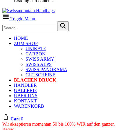
Loading cart contents...
Toggle Menu
HOME
ZUM SHOP
UNIKATE
CARBON
SWISS ARMY
SWISS ALPS
SWISS PANORAMA
GUTSCHEINE
BLACHEN DRUCK
HÄNDLER
GALLERIE
ÜBER UNS
KONTAKT
WARENKORB
Cart
0
Wir akzeptieren momentan 50 bis 100% WIR auf den ganzen
Betrag