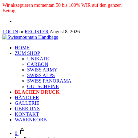
Wir akzeptieren momentan 50 bis 100% WIR auf den ganzen
Betrag
LOGIN
or
REGISTER
|
August 8, 2026
HOME
ZUM SHOP
UNIKATE
CARBON
SWISS ARMY
SWISS ALPS
SWISS PANORAMA
GUTSCHEINE
BLACHEN DRUCK
HÄNDLER
GALLERIE
ÜBER UNS
KONTAKT
WARENKORB
0