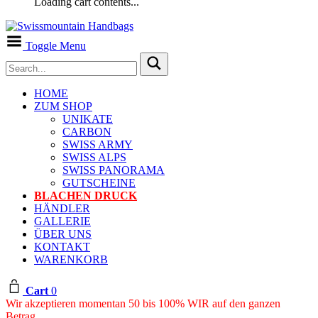
Loading cart contents...
Toggle Menu
HOME
ZUM SHOP
UNIKATE
CARBON
SWISS ARMY
SWISS ALPS
SWISS PANORAMA
GUTSCHEINE
BLACHEN DRUCK
HÄNDLER
GALLERIE
ÜBER UNS
KONTAKT
WARENKORB
Cart
0
Wir akzeptieren momentan 50 bis 100% WIR auf den ganzen
Betrag