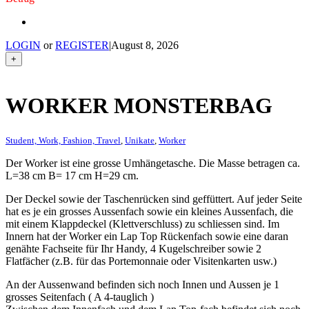
LOGIN
or
REGISTER
|
August 8, 2026
+
WORKER MONSTERBAG
Student, Work, Fashion, Travel
,
Unikate
,
Worker
Der Worker ist eine grosse Umhängetasche. Die Masse betragen ca.
L=38 cm B= 17 cm H=29 cm.
Der Deckel sowie der Taschenrücken sind geffüttert. Auf jeder Seite
hat es je ein grosses Aussenfach sowie ein kleines Aussenfach, die
mit einem Klappdeckel (Klettverschluss) zu schliessen sind. Im
Innern hat der Worker ein Lap Top Rückenfach sowie eine daran
genähte Fachseite für Ihr Handy, 4 Kugelschreiber sowie 2
Flatfächer (z.B. für das Portemonnaie oder Visitenkarten usw.)
An der Aussenwand befinden sich noch Innen und Aussen je 1
grosses Seitenfach ( A 4-tauglich )