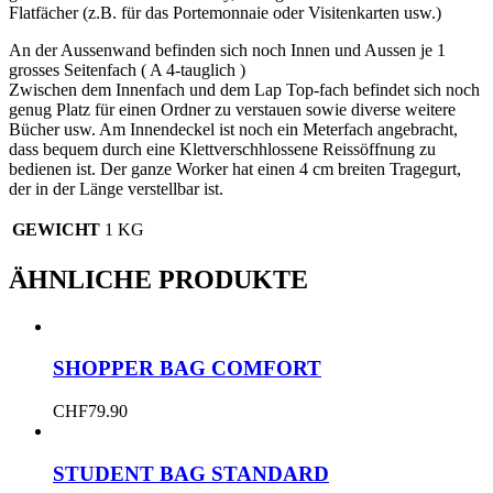
Flatfächer (z.B. für das Portemonnaie oder Visitenkarten usw.)
An der Aussenwand befinden sich noch Innen und Aussen je 1
grosses Seitenfach ( A 4-tauglich )
Zwischen dem Innenfach und dem Lap Top-fach befindet sich noch
genug Platz für einen Ordner zu verstauen sowie diverse weitere
Bücher usw. Am Innendeckel ist noch ein Meterfach angebracht,
dass bequem durch eine Klettverschhlossene Reissöffnung zu
bedienen ist. Der ganze Worker hat einen 4 cm breiten Tragegurt,
der in der Länge verstellbar ist.
GEWICHT
1 KG
ÄHNLICHE PRODUKTE
SHOPPER BAG COMFORT
CHF
79.90
STUDENT BAG STANDARD