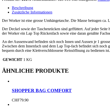
Menge
Beschreibung
Zusätzliche Informationen
Der Worker ist eine grosse Umhängetasche. Die Masse betragen ca
Der Deckel sowie der Taschenrücken sind geffüttert. Auf jeder Seite h
der Worker ein Lap Top Rückenfach sowie eine daran genähte Fachseit
An der Aussenwand befinden sich noch Innen und Aussen je 1 grosses 
Zwischen dem Innenfach und dem Lap Top-fach befindet sich noch gen
bequem durch eine Klettverschhlossene Reissöffnung zu bedienen ist. 
GEWICHT
1 KG
ÄHNLICHE PRODUKTE
SHOPPER BAG COMFORT
CHF
79.90