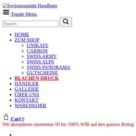
Toggle Menu
HOME
ZUM SHOP
UNIKATE
CARBON
SWISS ARMY
SWISS ALPS
SWISS PANORAMA
GUTSCHEINE
BLACHEN DRUCK
HÄNDLER
GALLERIE
ÜBER UNS
KONTAKT
WARENKORB
Cart
0
Wir akzeptieren momentan 50 bis 100% WIR auf den ganzen Betrag