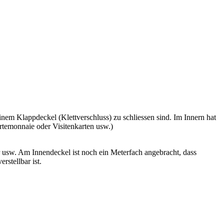
einem Klappdeckel (Klettverschluss) zu schliessen sind. Im Innern hat
rtemonnaie oder Visitenkarten usw.)
 usw. Am Innendeckel ist noch ein Meterfach angebracht, dass
stellbar ist.