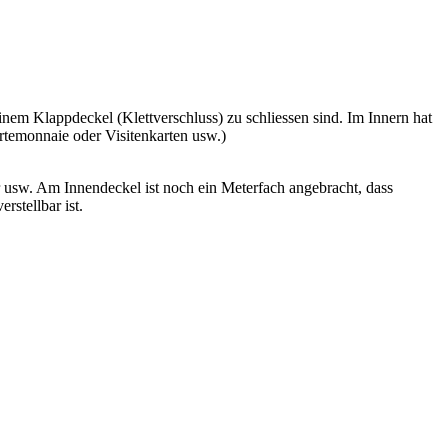
einem Klappdeckel (Klettverschluss) zu schliessen sind. Im Innern hat
rtemonnaie oder Visitenkarten usw.)
 usw. Am Innendeckel ist noch ein Meterfach angebracht, dass
stellbar ist.