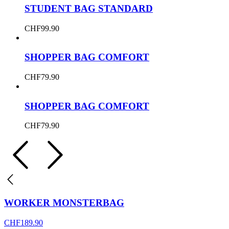
STUDENT BAG STANDARD
CHF
99.90
SHOPPER BAG COMFORT
CHF
79.90
SHOPPER BAG COMFORT
CHF
79.90
WORKER MONSTERBAG
CHF
189.90