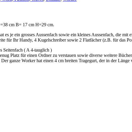
. L=38 cm B= 17 cm H=29 cm.
at es je ein grosses Aussenfach sowie ein kleines Aussenfach, die mit 
e für Ihr Handy, 4 Kugelschreiber sowie 2 Flatfächer (z.B. für das Po
Seitenfach ( A 4-tauglich )
ug Platz für einen Ordner zu verstauen sowie diverse weitere Bücher
Der ganze Worker hat einen 4 cm breiten Tragegurt, der in der Länge ver