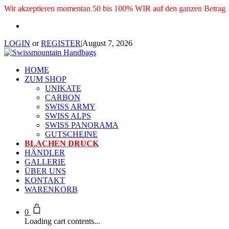
Wir akzeptieren momentan 50 bis 100% WIR auf den ganzen Betrag
LOGIN
or
REGISTER
|
August 7, 2026
HOME
ZUM SHOP
UNIKATE
CARBON
SWISS ARMY
SWISS ALPS
SWISS PANORAMA
GUTSCHEINE
BLACHEN DRUCK
HÄNDLER
GALLERIE
ÜBER UNS
KONTAKT
WARENKORB
0
Loading cart contents...