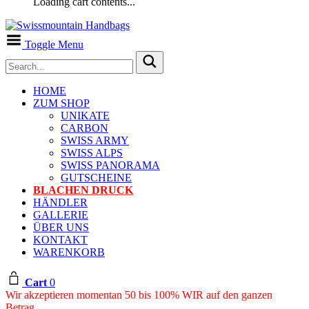
Loading cart contents...
Toggle Menu
HOME
ZUM SHOP
UNIKATE
CARBON
SWISS ARMY
SWISS ALPS
SWISS PANORAMA
GUTSCHEINE
BLACHEN DRUCK
HÄNDLER
GALLERIE
ÜBER UNS
KONTAKT
WARENKORB
Cart
0
Wir akzeptieren momentan 50 bis 100% WIR auf den ganzen
Betrag