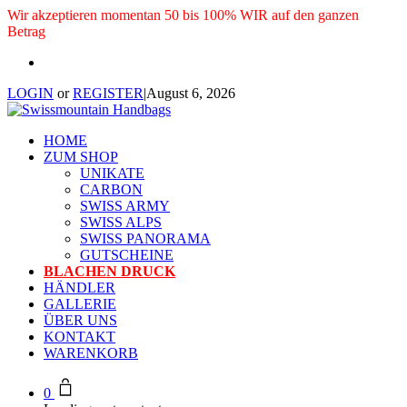
Wir akzeptieren momentan 50 bis 100% WIR auf den ganzen
Betrag
LOGIN
or
REGISTER
|
August 6, 2026
HOME
ZUM SHOP
UNIKATE
CARBON
SWISS ARMY
SWISS ALPS
SWISS PANORAMA
GUTSCHEINE
BLACHEN DRUCK
HÄNDLER
GALLERIE
ÜBER UNS
KONTAKT
WARENKORB
0