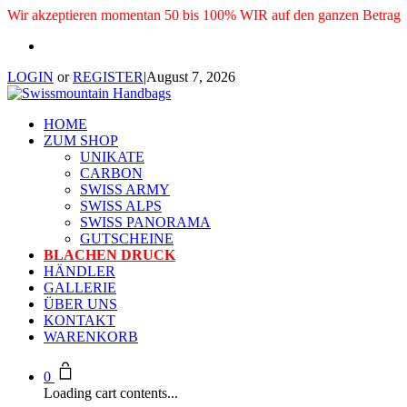
Wir akzeptieren momentan 50 bis 100% WIR auf den ganzen Betrag
LOGIN
or
REGISTER
|
August 7, 2026
HOME
ZUM SHOP
UNIKATE
CARBON
SWISS ARMY
SWISS ALPS
SWISS PANORAMA
GUTSCHEINE
BLACHEN DRUCK
HÄNDLER
GALLERIE
ÜBER UNS
KONTAKT
WARENKORB
0
Loading cart contents...