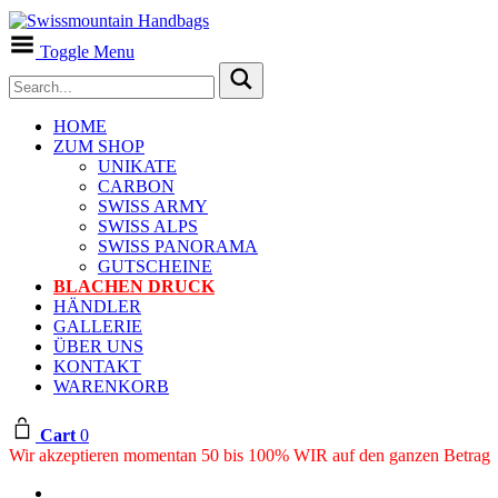
Toggle Menu
HOME
ZUM SHOP
UNIKATE
CARBON
SWISS ARMY
SWISS ALPS
SWISS PANORAMA
GUTSCHEINE
BLACHEN DRUCK
HÄNDLER
GALLERIE
ÜBER UNS
KONTAKT
WARENKORB
Cart
0
Wir akzeptieren momentan 50 bis 100% WIR auf den ganzen Betrag