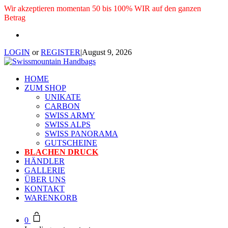
Wir akzeptieren momentan 50 bis 100% WIR auf den ganzen
Betrag
LOGIN
or
REGISTER
|
August 9, 2026
HOME
ZUM SHOP
UNIKATE
CARBON
SWISS ARMY
SWISS ALPS
SWISS PANORAMA
GUTSCHEINE
BLACHEN DRUCK
HÄNDLER
GALLERIE
ÜBER UNS
KONTAKT
WARENKORB
0