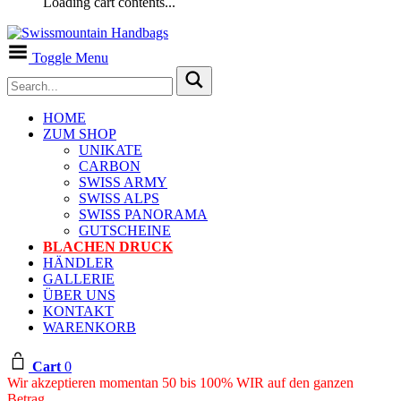
Loading cart contents...
Toggle Menu
HOME
ZUM SHOP
UNIKATE
CARBON
SWISS ARMY
SWISS ALPS
SWISS PANORAMA
GUTSCHEINE
BLACHEN DRUCK
HÄNDLER
GALLERIE
ÜBER UNS
KONTAKT
WARENKORB
Cart
0
Wir akzeptieren momentan 50 bis 100% WIR auf den ganzen
Betrag